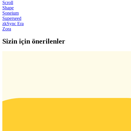
Scroll
Shape
Soneium
Superseed
zkSync Era
Zora
Sizin için önerilenler