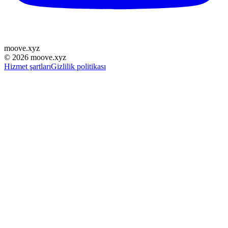
moove
.
xyz
©
2026
moove.xyz
Hizmet şartları
Gizlilik politikası