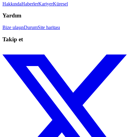
Hakkında
Haberler
Kariyer
Küresel
Yardım
Bize ulaşın
Durum
Site haritası
Takip et