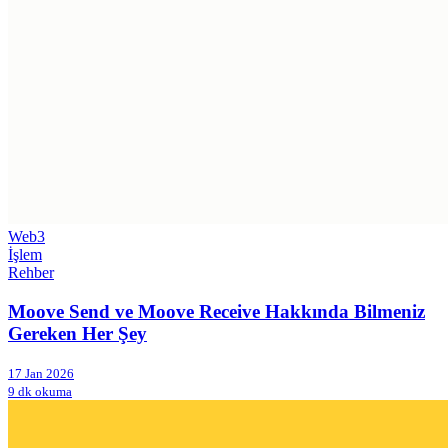
Web3
İşlem
Rehber
Moove Send ve Moove Receive Hakkında Bilmeniz
Gereken Her Şey
17 Jan 2026
9 dk okuma