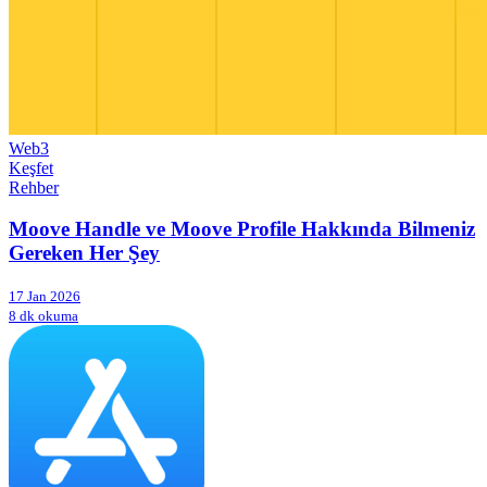
Web3
Keşfet
Rehber
Moove Handle ve Moove Profile Hakkında Bilmeniz
Gereken Her Şey
17 Jan 2026
8 dk okuma