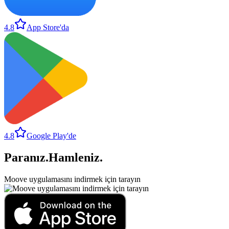
4.8
App Store'da
4.8
Google Play'de
Paranız
.
Hamleniz
.
Moove uygulamasını indirmek için tarayın