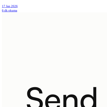
17 Jan 2026
6 dk okuma