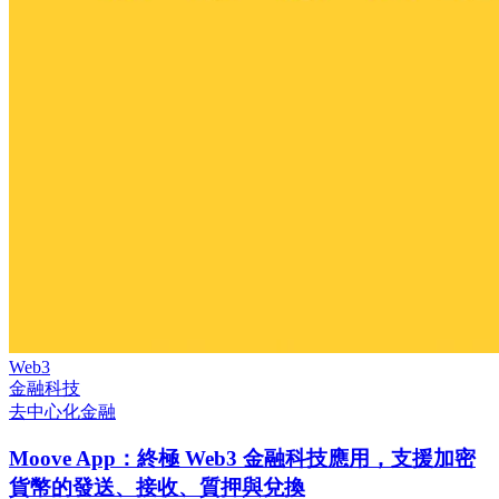
Web3
金融科技
去中心化金融
Moove App：終極 Web3 金融科技應用，支援加密
貨幣的發送、接收、質押與兌換