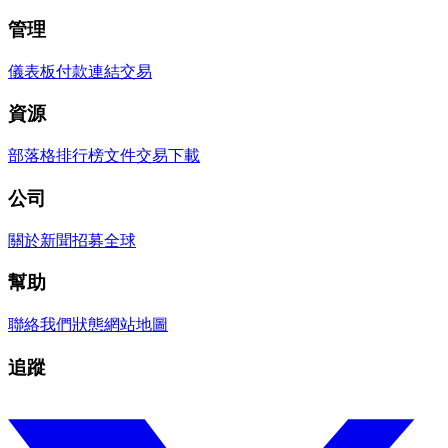
管理
儀表板
付款連結
交易
資源
部落格
排行榜
文件
交易
下載
公司
關於
新聞
招募
全球
幫助
聯絡我們
狀態
網站地圖
追蹤