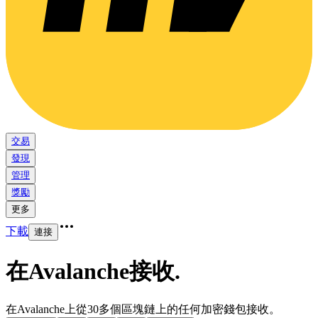
交易
發現
管理
獎勵
更多
下載
連接
在Avalanche接收
.
在Avalanche上從30多個區塊鏈上的任何加密錢包接收。