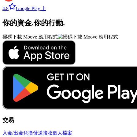
4.8
Google Play 上
你的資金
.
你的行動
.
掃碼下載 Moove 應用程式
交易
入金/出金
兌換
發送
接收
個人檔案