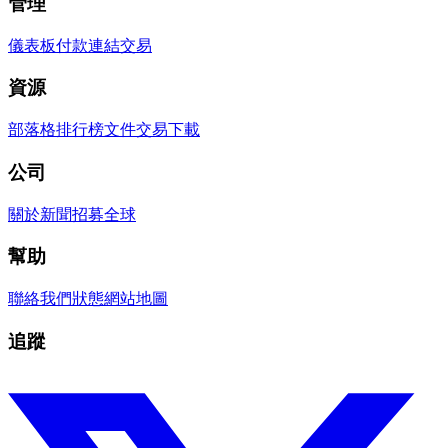
管理
儀表板
付款連結
交易
資源
部落格
排行榜
文件
交易
下載
公司
關於
新聞
招募
全球
幫助
聯絡我們
狀態
網站地圖
追蹤