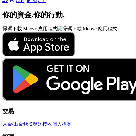
4.8
Google Play 上
你的資金
.
你的行動
.
掃碼下載 Moove 應用程式
交易
入金/出金
兌換
發送
接收
個人檔案