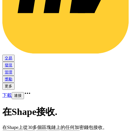
交易
發現
管理
獎勵
更多
下載
連接
在Shape接收
.
在Shape上從30多個區塊鏈上的任何加密錢包接收。