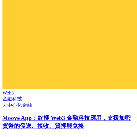
Web3
金融科技
去中心化金融
Moove App：終極 Web3 金融科技應用，支援加密
貨幣的發送、接收、質押與兌換