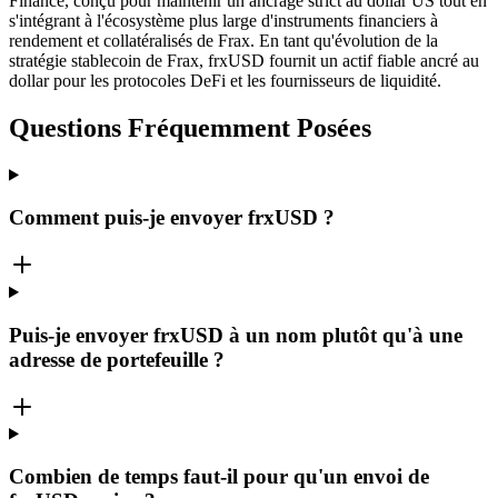
Finance, conçu pour maintenir un ancrage strict au dollar US tout en
s'intégrant à l'écosystème plus large d'instruments financiers à
rendement et collatéralisés de Frax. En tant qu'évolution de la
stratégie stablecoin de Frax, frxUSD fournit un actif fiable ancré au
dollar pour les protocoles DeFi et les fournisseurs de liquidité.
Questions Fréquemment Posées
Comment puis-je envoyer frxUSD ?
Puis-je envoyer frxUSD à un nom plutôt qu'à une
adresse de portefeuille ?
Combien de temps faut-il pour qu'un envoi de