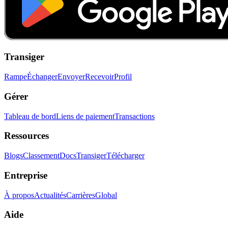
Transiger
Rampe
Échanger
Envoyer
Recevoir
Profil
Gérer
Tableau de bord
Liens de paiement
Transactions
Ressources
Blogs
Classement
Docs
Transiger
Télécharger
Entreprise
À propos
Actualités
Carrières
Global
Aide