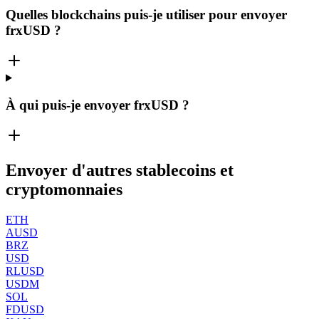
Quelles blockchains puis-je utiliser pour envoyer
frxUSD ?
À qui puis-je envoyer frxUSD ?
Envoyer d'autres stablecoins et
cryptomonnaies
ETH
AUSD
BRZ
USD
RLUSD
USDM
SOL
FDUSD