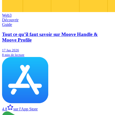
Web3
Découvrir
Guide
Tout ce qu’il faut savoir sur Moove Handle &
Moove Profile
17 Jan 2026
8 min de lecture
4.8
sur l'App Store