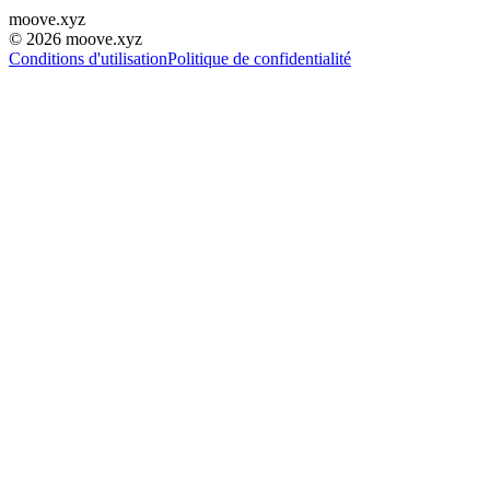
moove
.
xyz
©
2026
moove.xyz
Conditions d'utilisation
Politique de confidentialité