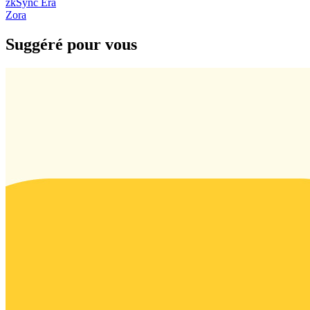
zkSync Era
Zora
Suggéré pour vous