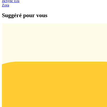
zkSync Era
Zora
Suggéré pour vous