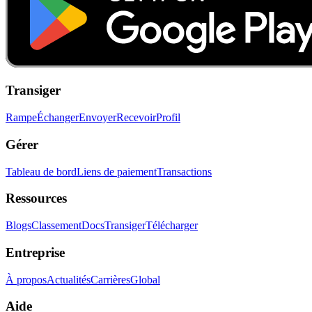
Transiger
Rampe
Échanger
Envoyer
Recevoir
Profil
Gérer
Tableau de bord
Liens de paiement
Transactions
Ressources
Blogs
Classement
Docs
Transiger
Télécharger
Entreprise
À propos
Actualités
Carrières
Global
Aide