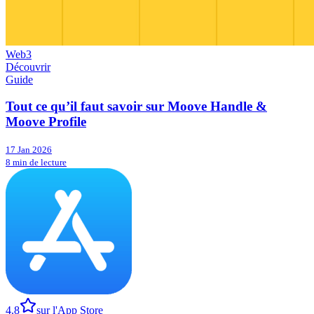
Web3
Découvrir
Guide
Tout ce qu’il faut savoir sur Moove Handle &
Moove Profile
17 Jan 2026
8 min de lecture
4.8
sur l'App Store