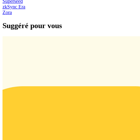
Superseed
zkSync Era
Zora
Suggéré pour vous