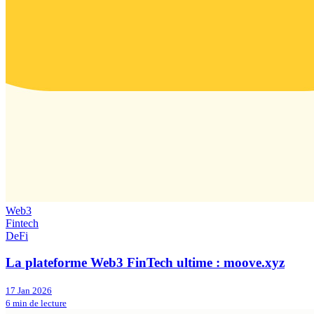
Web3
Fintech
DeFi
La plateforme Web3 FinTech ultime : moove.xyz
17 Jan 2026
6 min de lecture