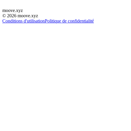
moove
.
xyz
©
2026
moove.xyz
Conditions d'utilisation
Politique de confidentialité