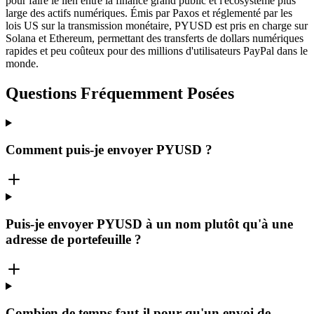
pour faire le lien entre la finance grand public et l'écosystème plus
large des actifs numériques. Émis par Paxos et réglementé par les
lois US sur la transmission monétaire, PYUSD est pris en charge sur
Solana et Ethereum, permettant des transferts de dollars numériques
rapides et peu coûteux pour des millions d'utilisateurs PayPal dans le
monde.
Questions Fréquemment Posées
Comment puis-je envoyer PYUSD ?
Puis-je envoyer PYUSD à un nom plutôt qu'à une
adresse de portefeuille ?
Combien de temps faut-il pour qu'un envoi de