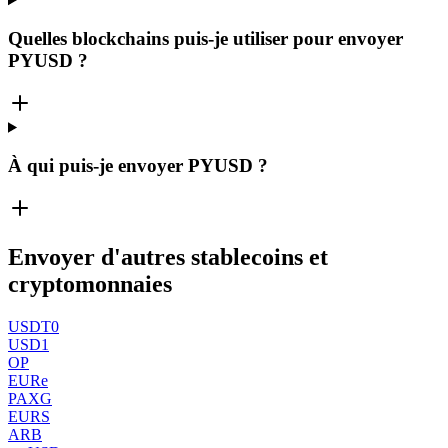
Quelles blockchains puis-je utiliser pour envoyer
PYUSD ?
À qui puis-je envoyer PYUSD ?
Envoyer d'autres stablecoins et
cryptomonnaies
USDT0
USD1
OP
EURe
PAXG
EURS
ARB