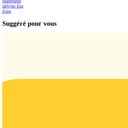
Superseed
zkSync Era
Zora
Suggéré pour vous