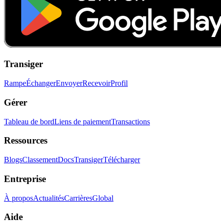
Transiger
Rampe
Échanger
Envoyer
Recevoir
Profil
Gérer
Tableau de bord
Liens de paiement
Transactions
Ressources
Blogs
Classement
Docs
Transiger
Télécharger
Entreprise
À propos
Actualités
Carrières
Global
Aide