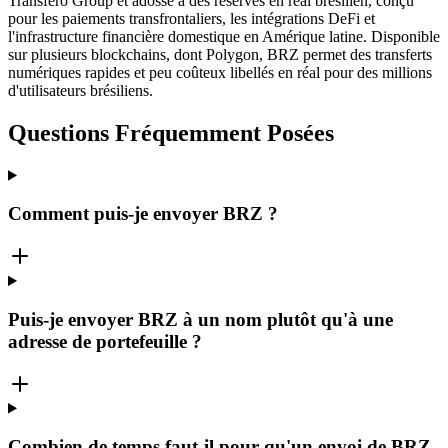
Transfero Group et adossé à des réserves en réal brésilien, conçu
pour les paiements transfrontaliers, les intégrations DeFi et
l'infrastructure financière domestique en Amérique latine. Disponible
sur plusieurs blockchains, dont Polygon, BRZ permet des transferts
numériques rapides et peu coûteux libellés en réal pour des millions
d'utilisateurs brésiliens.
Questions Fréquemment Posées
Comment puis-je envoyer BRZ ?
Puis-je envoyer BRZ à un nom plutôt qu'à une
adresse de portefeuille ?
Combien de temps faut-il pour qu'un envoi de BRZ