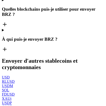
Quelles blockchains puis-je utiliser pour envoyer
BRZ ?
À qui puis-je envoyer BRZ ?
Envoyer d'autres stablecoins et
cryptomonnaies
USD
RLUSD
USDM
SOL
FDUSD
XAUt
USDP