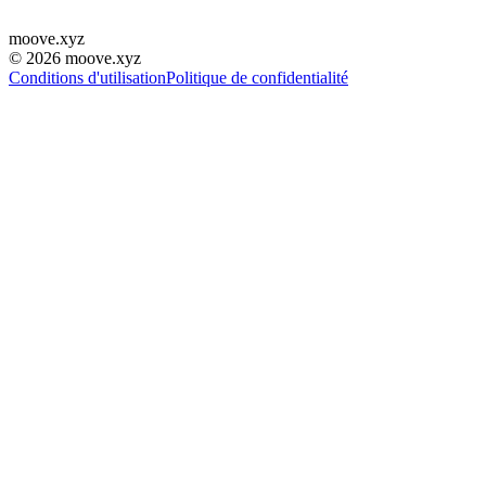
moove
.
xyz
©
2026
moove.xyz
Conditions d'utilisation
Politique de confidentialité