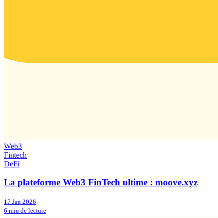
Web3
Fintech
DeFi
La plateforme Web3 FinTech ultime : moove.xyz
17 Jan 2026
6 min de lecture