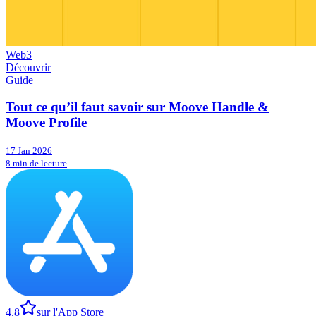
Web3
Découvrir
Guide
Tout ce qu’il faut savoir sur Moove Handle &
Moove Profile
17 Jan 2026
8 min de lecture
4.8
sur l'App Store