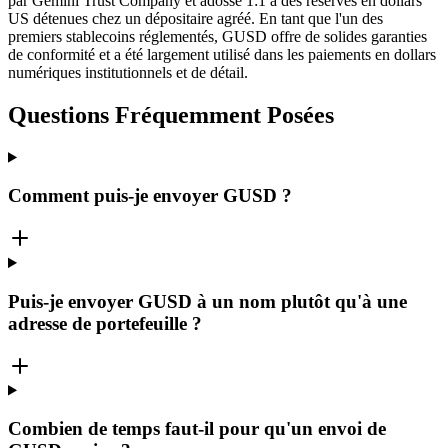
par Gemini Trust Company et adossé 1:1 à des réserves en dollars
US détenues chez un dépositaire agréé. En tant que l'un des
premiers stablecoins réglementés, GUSD offre de solides garanties
de conformité et a été largement utilisé dans les paiements en dollars
numériques institutionnels et de détail.
Questions Fréquemment Posées
Comment puis-je envoyer GUSD ?
Puis-je envoyer GUSD à un nom plutôt qu'à une
adresse de portefeuille ?
Combien de temps faut-il pour qu'un envoi de