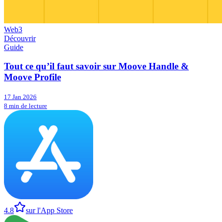
Web3
Découvrir
Guide
Tout ce qu’il faut savoir sur Moove Handle &
Moove Profile
17 Jan 2026
8 min de lecture
4.8
sur l'App Store