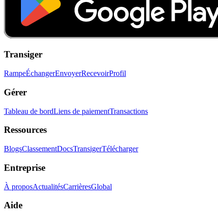
Transiger
Rampe
Échanger
Envoyer
Recevoir
Profil
Gérer
Tableau de bord
Liens de paiement
Transactions
Ressources
Blogs
Classement
Docs
Transiger
Télécharger
Entreprise
À propos
Actualités
Carrières
Global
Aide