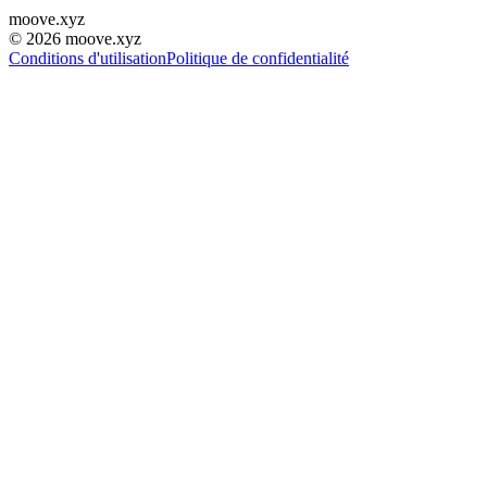
moove
.
xyz
©
2026
moove.xyz
Conditions d'utilisation
Politique de confidentialité