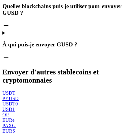
Quelles blockchains puis-je utiliser pour envoyer
GUSD ?
À qui puis-je envoyer GUSD ?
Envoyer d'autres stablecoins et
cryptomonnaies
USDT
PYUSD
USDT0
USD1
OP
EURe
PAXG
EURS