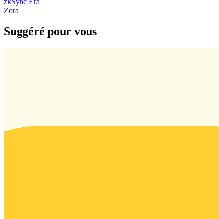
zkSync Era
Zora
Suggéré pour vous