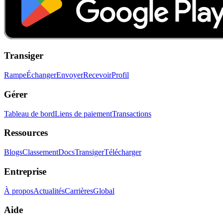
Transiger
Rampe
Échanger
Envoyer
Recevoir
Profil
Gérer
Tableau de bord
Liens de paiement
Transactions
Ressources
Blogs
Classement
Docs
Transiger
Télécharger
Entreprise
À propos
Actualités
Carrières
Global
Aide