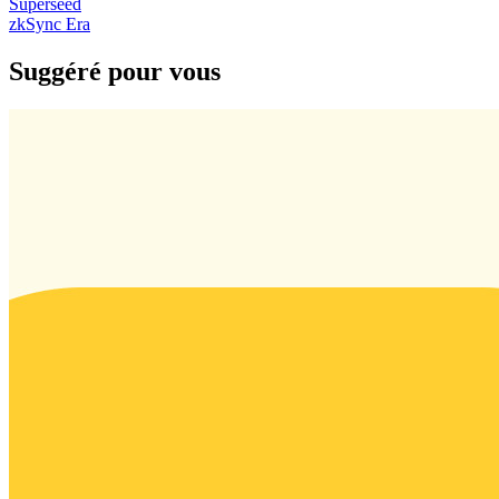
Superseed
zkSync Era
Suggéré pour vous