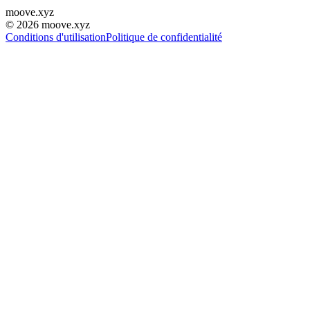
moove
.
xyz
©
2026
moove.xyz
Conditions d'utilisation
Politique de confidentialité