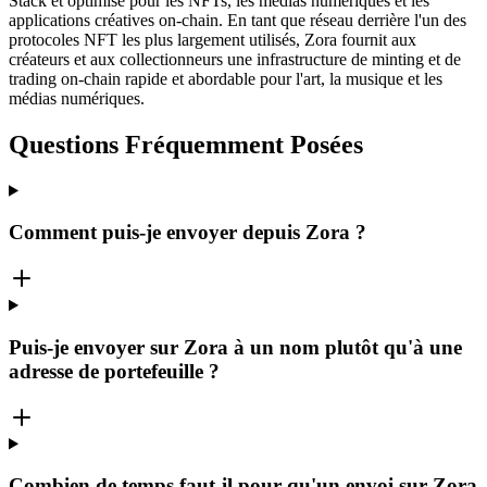
Stack et optimisé pour les NFTs, les médias numériques et les
applications créatives on-chain. En tant que réseau derrière l'un des
protocoles NFT les plus largement utilisés, Zora fournit aux
créateurs et aux collectionneurs une infrastructure de minting et de
trading on-chain rapide et abordable pour l'art, la musique et les
médias numériques.
Questions Fréquemment Posées
Comment puis-je envoyer depuis Zora ?
Puis-je envoyer sur Zora à un nom plutôt qu'à une
adresse de portefeuille ?
Combien de temps faut-il pour qu'un envoi sur Zora