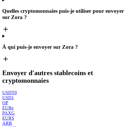
Quelles cryptomonnaies puis-je utiliser pour envoyer
sur Zora ?
À qui puis-je envoyer sur Zora ?
Envoyer d'autres stablecoins et
cryptomonnaies
USDT0
USD1
OP
EURe
PAXG
EURS
ARB