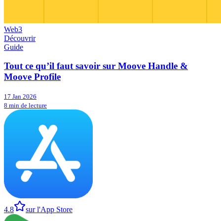
Web3
Découvrir
Guide
Tout ce qu’il faut savoir sur Moove Handle &
Moove Profile
17 Jan 2026
8 min de lecture
4.8
sur l'App Store