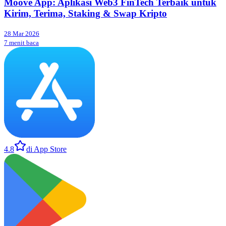
Moove App: Aplikasi Web3 FinTech Terbaik untuk
Kirim, Terima, Staking & Swap Kripto
28 Mar 2026
7 menit baca
4.8
di App Store