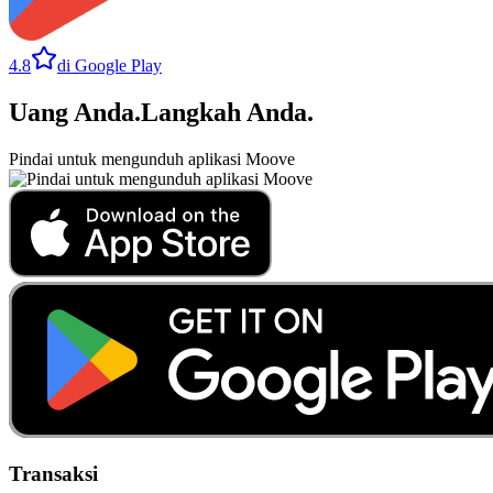
4.8
di Google Play
Uang Anda
.
Langkah Anda
.
Pindai untuk mengunduh aplikasi Moove
Transaksi