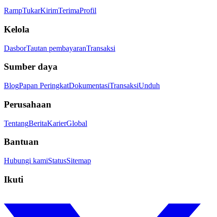
Ramp
Tukar
Kirim
Terima
Profil
Kelola
Dasbor
Tautan pembayaran
Transaksi
Sumber daya
Blog
Papan Peringkat
Dokumentasi
Transaksi
Unduh
Perusahaan
Tentang
Berita
Karier
Global
Bantuan
Hubungi kami
Status
Sitemap
Ikuti