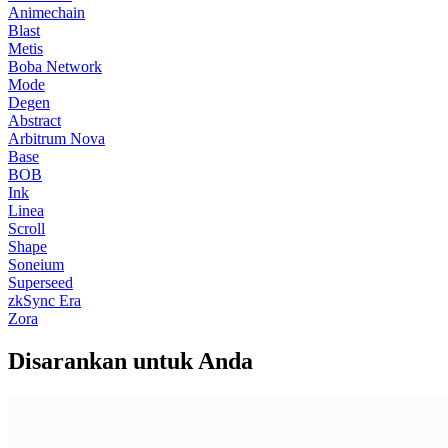
Animechain
Blast
Metis
Boba Network
Mode
Degen
Abstract
Arbitrum Nova
Base
BOB
Ink
Linea
Scroll
Shape
Soneium
Superseed
zkSync Era
Zora
Disarankan untuk Anda