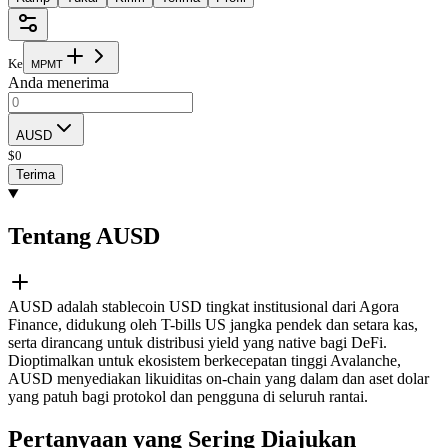
Ke
M
P
M
T
Anda menerima
AUSD
$
0
Terima
Tentang AUSD
AUSD adalah stablecoin USD tingkat institusional dari Agora
Finance, didukung oleh T-bills US jangka pendek dan setara kas,
serta dirancang untuk distribusi yield yang native bagi DeFi.
Dioptimalkan untuk ekosistem berkecepatan tinggi Avalanche,
AUSD menyediakan likuiditas on-chain yang dalam dan aset dolar
yang patuh bagi protokol dan pengguna di seluruh rantai.
Pertanyaan yang Sering Diajukan