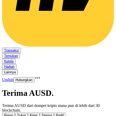
Transaksi
Temukan
Kelola
Hadiah
Lainnya
Unduh
Hubungkan
Terima AUSD
.
Terima AUSD dari dompet kripto mana pun di lebih dari 30
blockchain.
Ramp
Tukar
Kirim
Terima
Profil