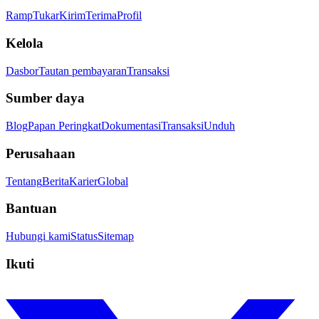
Ramp
Tukar
Kirim
Terima
Profil
Kelola
Dasbor
Tautan pembayaran
Transaksi
Sumber daya
Blog
Papan Peringkat
Dokumentasi
Transaksi
Unduh
Perusahaan
Tentang
Berita
Karier
Global
Bantuan
Hubungi kami
Status
Sitemap
Ikuti