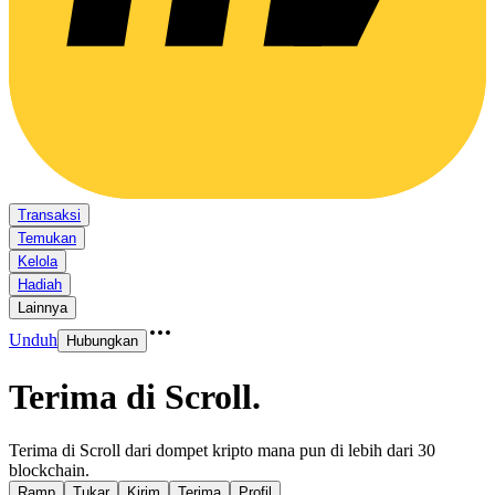
Transaksi
Temukan
Kelola
Hadiah
Lainnya
Unduh
Hubungkan
Terima di Scroll
.
Terima di Scroll dari dompet kripto mana pun di lebih dari 30
blockchain.
Ramp
Tukar
Kirim
Terima
Profil