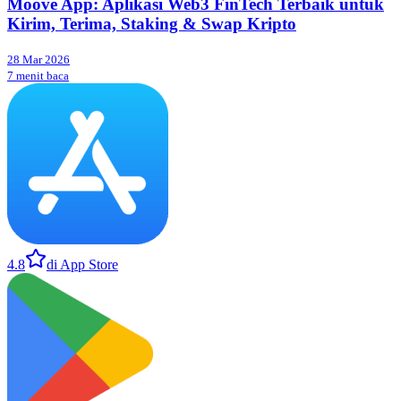
Moove App: Aplikasi Web3 FinTech Terbaik untuk
Kirim, Terima, Staking & Swap Kripto
28 Mar 2026
7 menit baca
4.8
di App Store