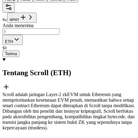
Ke
M
P
M
T
Anda menerima
ETH
$
0
Terima
Tentang Scroll (ETH)
Scroll adalah jaringan Layer-2 zkEVM untuk Ethereum yang
memprioritaskan kesetaraan EVM penuh, memastikan bahwa setiap
smart contract Ethereum dapat diterapkan di Scroll tanpa modifikasi.
Dibangun oleh tim peneliti dan insinyur kriptografi, Scroll berfokus
pada aksesibilitas pengembang, kompatibilitas tingkat bytecode, dan
transisi jangka panjang ke sistem bukti ZK yang sepenuhnya tanpa
kepercayaan (trustless).