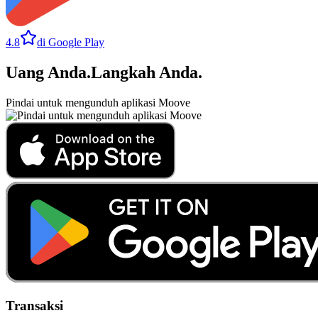
4.8
di Google Play
Uang Anda
.
Langkah Anda
.
Pindai untuk mengunduh aplikasi Moove
Transaksi