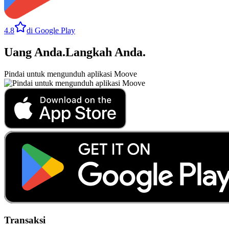
4.8
di Google Play
Uang Anda
.
Langkah Anda
.
Pindai untuk mengunduh aplikasi Moove
Transaksi