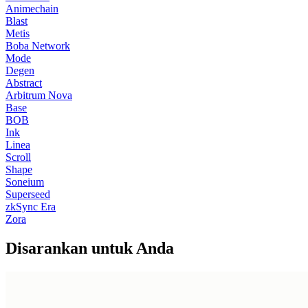
Animechain
Blast
Metis
Boba Network
Mode
Degen
Abstract
Arbitrum Nova
Base
BOB
Ink
Linea
Scroll
Shape
Soneium
Superseed
zkSync Era
Zora
Disarankan untuk Anda