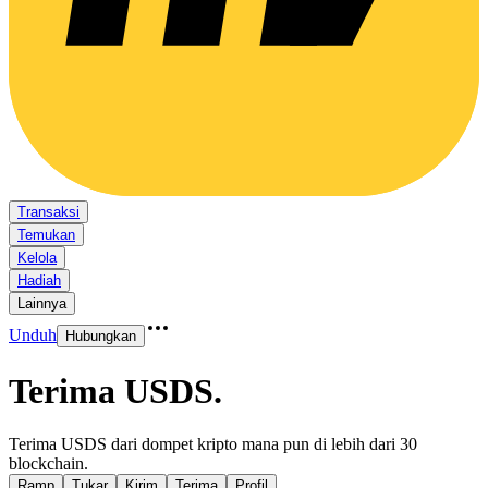
Transaksi
Temukan
Kelola
Hadiah
Lainnya
Unduh
Hubungkan
Terima USDS
.
Terima USDS dari dompet kripto mana pun di lebih dari 30
blockchain.
Ramp
Tukar
Kirim
Terima
Profil