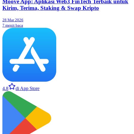
Moove App: Aplikasi Web3 FinTech Terbaik untuk
Kirim, Terima, Staking & Swap Kripto
28 Mar 2026
7 menit baca
4.8
di App Store