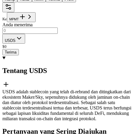
Ke
M
P
M
T
Anda menerima
USDS
$
0
Terima
Tentang USDS
USDS adalah stablecoin yang telah di-rebrand dan ditingkatkan dari
ekosistem Maker/Sky, sepenuhnya didukung oleh jaminan on-chain
dan diatur oleh protokol terdesentralisasi. Sebagai salah satu
stablecoin terdesentralisasi tertua dan terbesar, USDS terus berfungsi
sebagai lapisan likuiditas fundamental di seluruh DeFi, mendukung
miliaran transaksi on-chain dan integrasi protokol.
Pertanyaan yang Sering Diajukan