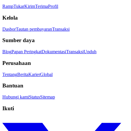
Ramp
Tukar
Kirim
Terima
Profil
Kelola
Dasbor
Tautan pembayaran
Transaksi
Sumber daya
Blog
Papan Peringkat
Dokumentasi
Transaksi
Unduh
Perusahaan
Tentang
Berita
Karier
Global
Bantuan
Hubungi kami
Status
Sitemap
Ikuti