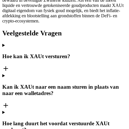
bewaard in beveiligde Zwitserse kluizen. Als een van de meest
liquide en vertrouwde getokeniseerde goudproducten maakt XAUt
digitaal eigendom van fysiek goud mogelijk, en biedt het inflatie-
afdekking en blootstelling aan grondstoffen binnen de DeFi- en
crypto-ecosystemen.
Veelgestelde Vragen
Hoe kan ik XAUt versturen?
Kan ik XAUt naar een naam sturen in plaats van
naar een walletadres?
Hoe lang duurt het voordat verstuurde XAUt