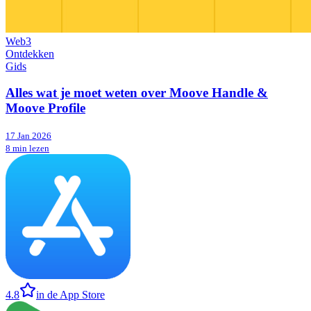
Web3
Ontdekken
Gids
Alles wat je moet weten over Moove Handle &
Moove Profile
17 Jan 2026
8 min lezen
4.8
in de App Store