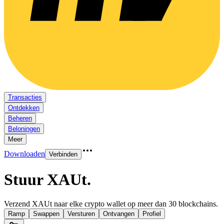
Transacties
Ontdekken
Beheren
Beloningen
Meer
Downloaden
Verbinden
Stuur XAUt
.
Verzend XAUt naar elke crypto wallet op meer dan 30 blockchains.
Ramp
Swappen
Versturen
Ontvangen
Profiel