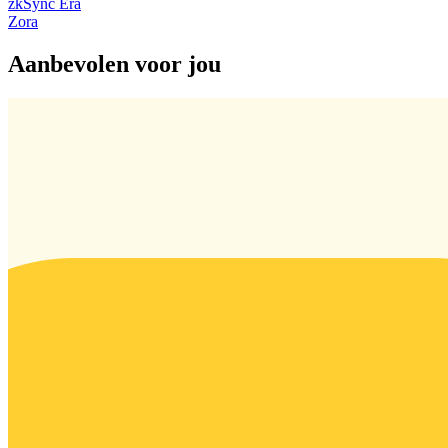
zkSync Era
Zora
Aanbevolen voor jou