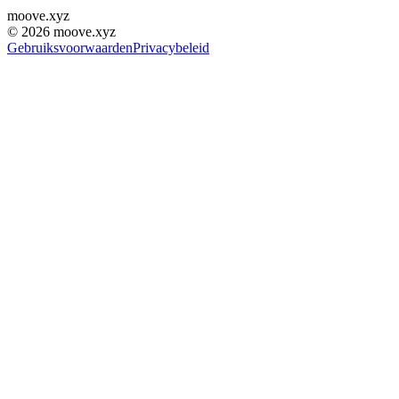
moove
.
xyz
©
2026
moove.xyz
Gebruiksvoorwaarden
Privacybeleid