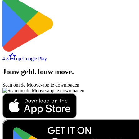
4.8
op Google Play
Jouw geld
.
Jouw move
.
Scan om de Moove-app te downloaden