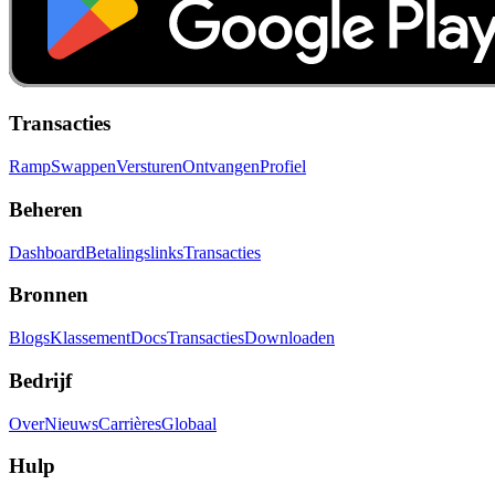
Transacties
Ramp
Swappen
Versturen
Ontvangen
Profiel
Beheren
Dashboard
Betalingslinks
Transacties
Bronnen
Blogs
Klassement
Docs
Transacties
Downloaden
Bedrijf
Over
Nieuws
Carrières
Globaal
Hulp