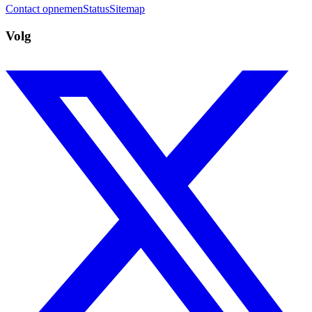
Contact opnemen
Status
Sitemap
Volg