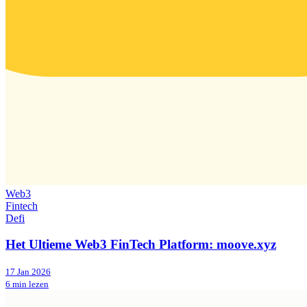
Web3
Fintech
Defi
Het Ultieme Web3 FinTech Platform: moove.xyz
17 Jan 2026
6 min lezen