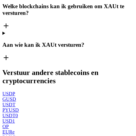
Welke blockchains kan ik gebruiken om XAUt te
versturen?
Aan wie kan ik XAUt versturen?
Verstuur andere stablecoins en
cryptocurrencies
USDP
GUSD
USDT
PYUSD
USDT0
USD1
OP
EURe