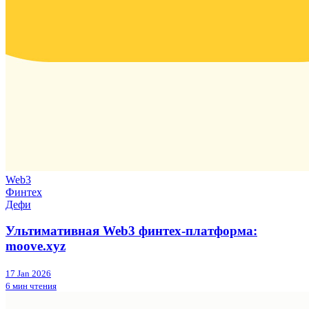
Web3
Финтех
Дефи
Ультимативная Web3 финтех-платформа:
moove.xyz
17 Jan 2026
6 мин чтения