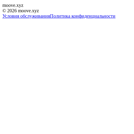
moove
.
xyz
©
2026
moove.xyz
Условия обслуживания
Политика конфиденциальности