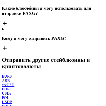
Какие блокчейны я могу использовать для
отправки PAXG?
Кому я могу отправить PAXG?
Отправить другие стейблкоины и
криптовалюты
EURS
ARB
crvUSD
EURC
USDe
POL
USDB