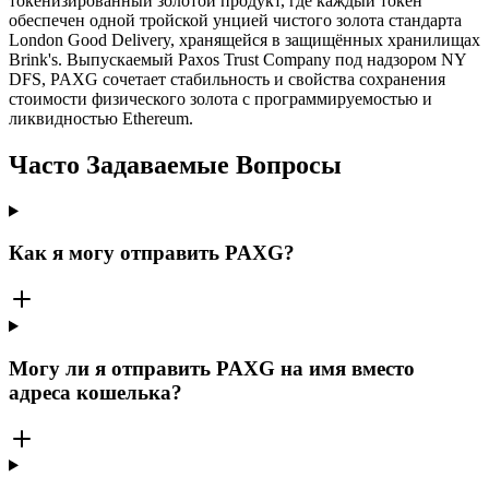
токенизированный золотой продукт, где каждый токен
обеспечен одной тройской унцией чистого золота стандарта
London Good Delivery, хранящейся в защищённых хранилищах
Brink's. Выпускаемый Paxos Trust Company под надзором NY
DFS, PAXG сочетает стабильность и свойства сохранения
стоимости физического золота с программируемостью и
ликвидностью Ethereum.
Часто Задаваемые Вопросы
Как я могу отправить PAXG?
Могу ли я отправить PAXG на имя вместо
адреса кошелька?