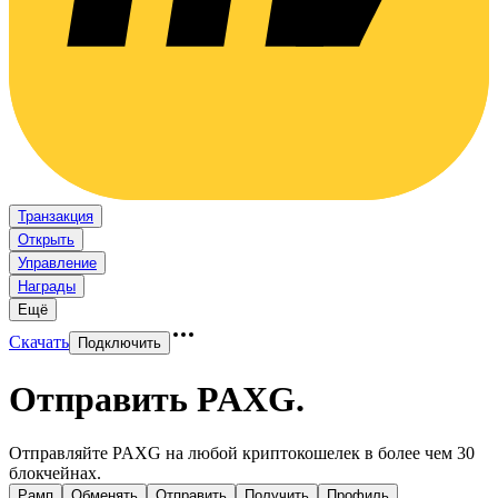
Транзакция
Открыть
Управление
Награды
Ещё
Скачать
Подключить
Отправить PAXG
.
Отправляйте PAXG на любой криптокошелек в более чем 30
блокчейнах.
Рамп
Обменять
Отправить
Получить
Профиль