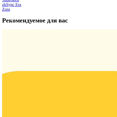
zkSync Era
Zora
Рекомендуемое для вас