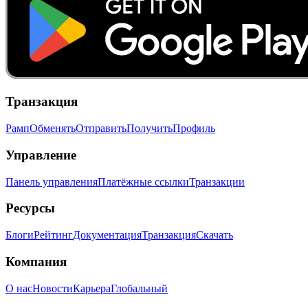
Транзакция
Рамп
Обменять
Отправить
Получить
Профиль
Управление
Панель управления
Платёжные ссылки
Транзакции
Ресурсы
Блоги
Рейтинг
Документация
Транзакция
Скачать
Компания
О нас
Новости
Карьера
Глобальный