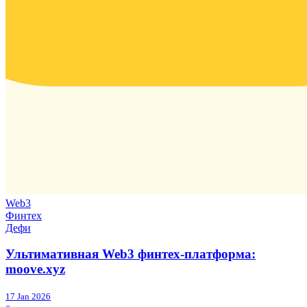
Web3
Финтех
Дефи
Ультимативная Web3 финтех-платформа:
moove.xyz
17 Jan 2026