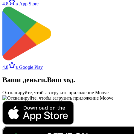
4.8
в App Store
4.8
в Google Play
Ваши деньги
.
Ваш ход
.
Отсканируйте, чтобы загрузить приложение Moove