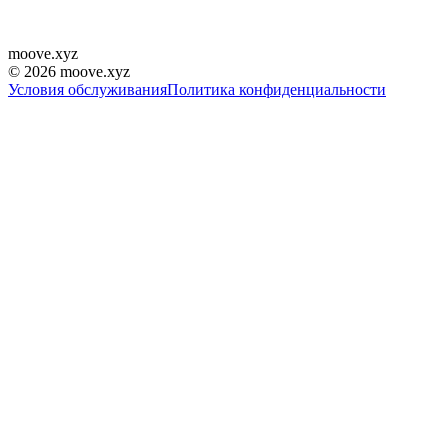
moove
.
xyz
©
2026
moove.xyz
Условия обслуживания
Политика конфиденциальности