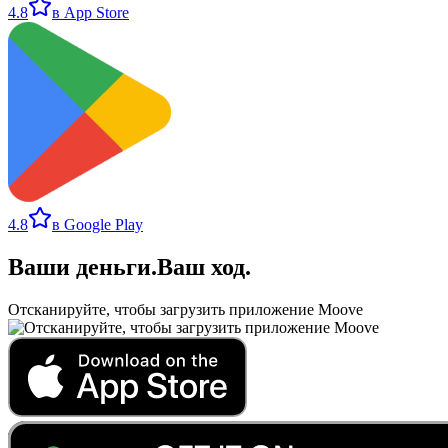
4.8
в App Store
4.8
в Google Play
Ваши деньги
.
Ваш ход
.
Отсканируйте, чтобы загрузить приложение Moove