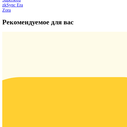
zkSync Era
Zora
Рекомендуемое для вас