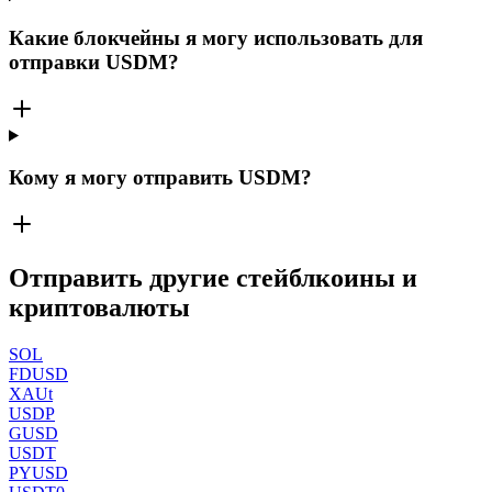
Какие блокчейны я могу использовать для
отправки USDM?
Кому я могу отправить USDM?
Отправить другие стейблкоины и
криптовалюты
SOL
FDUSD
XAUt
USDP
GUSD
USDT
PYUSD