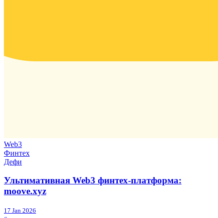
Web3
Финтех
Дефи
Ультимативная Web3 финтех-платформа:
moove.xyz
17 Jan 2026