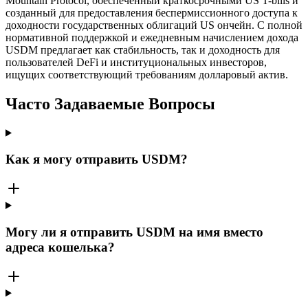
Mountain Protocol, обеспеченный краткосрочными US T-bills и
созданный для предоставления беспермиссионного доступа к
доходности государственных облигаций US ончейн. С полной
нормативной поддержкой и ежедневным начислением дохода
USDM предлагает как стабильность, так и доходность для
пользователей DeFi и институциональных инвесторов,
ищущих соответствующий требованиям долларовый актив.
Часто Задаваемые Вопросы
Как я могу отправить USDM?
Могу ли я отправить USDM на имя вместо
адреса кошелька?