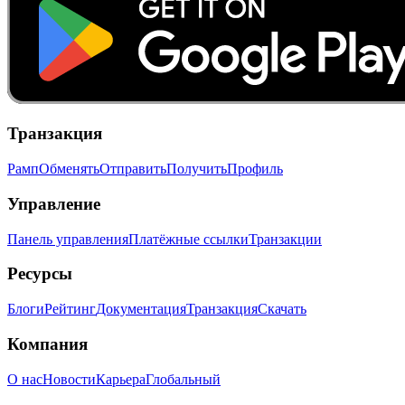
Транзакция
Рамп
Обменять
Отправить
Получить
Профиль
Управление
Панель управления
Платёжные ссылки
Транзакции
Ресурсы
Блоги
Рейтинг
Документация
Транзакция
Скачать
Компания
О нас
Новости
Карьера
Глобальный