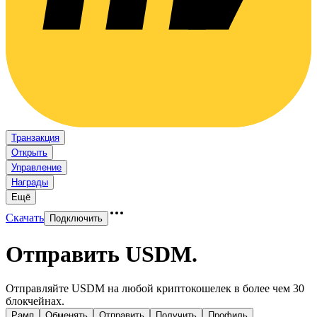
Транзакция
Открыть
Управление
Награды
Ещё
Скачать
Подключить
Отправить USDM
.
Отправляйте USDM на любой криптокошелек в более чем 30
блокчейнах.
Рамп
Обменять
Отправить
Получить
Профиль