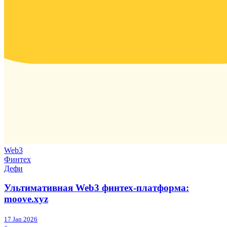
Web3
Финтех
Дефи
Ультимативная Web3 финтех-платформа:
moove.xyz
17 Jan 2026