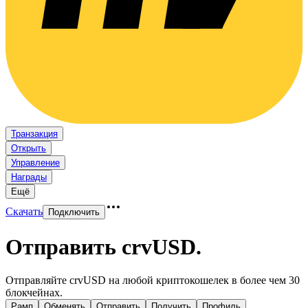
Транзакция
Открыть
Управление
Награды
Ещё
Скачать
Подключить
Отправить crvUSD
.
Отправляйте crvUSD на любой криптокошелек в более чем 30
блокчейнах.
Рамп
Обменять
Отправить
Получить
Профиль