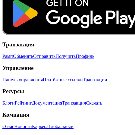
Транзакция
Рамп
Обменять
Отправить
Получить
Профиль
Управление
Панель управления
Платёжные ссылки
Транзакции
Ресурсы
Блоги
Рейтинг
Документация
Транзакция
Скачать
Компания
О нас
Новости
Карьера
Глобальный