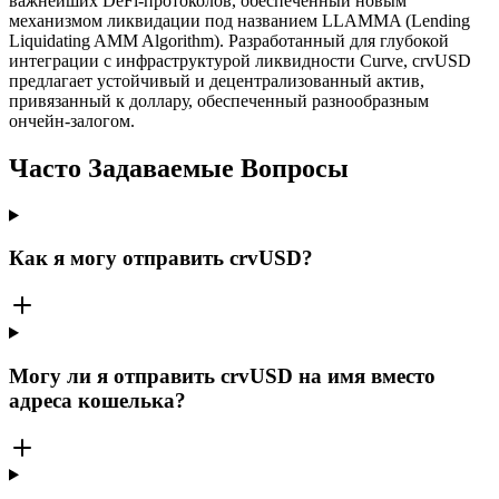
важнейших DeFi-протоколов, обеспеченный новым
механизмом ликвидации под названием LLAMMA (Lending
Liquidating AMM Algorithm). Разработанный для глубокой
интеграции с инфраструктурой ликвидности Curve, crvUSD
предлагает устойчивый и децентрализованный актив,
привязанный к доллару, обеспеченный разнообразным
ончейн-залогом.
Часто Задаваемые Вопросы
Как я могу отправить crvUSD?
Могу ли я отправить crvUSD на имя вместо
адреса кошелька?