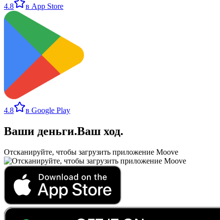
4.8
в App Store
4.8
в Google Play
Ваши деньги
.
Ваш ход
.
Отсканируйте, чтобы загрузить приложение Moove