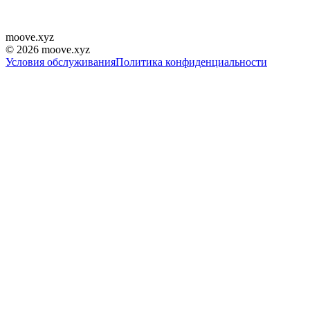
moove
.
xyz
©
2026
moove.xyz
Условия обслуживания
Политика конфиденциальности