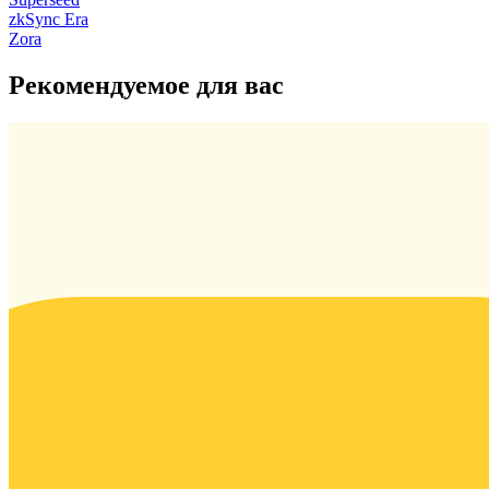
zkSync Era
Zora
Рекомендуемое для вас