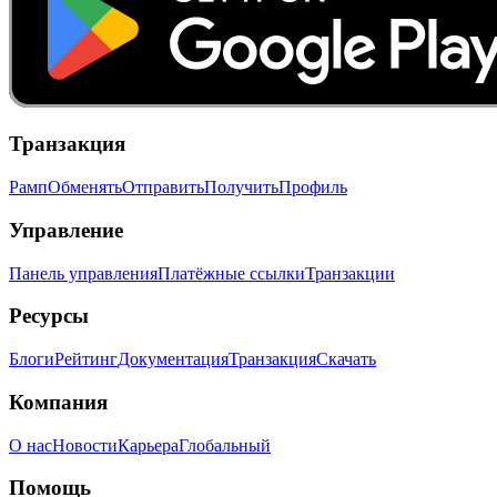
Транзакция
Рамп
Обменять
Отправить
Получить
Профиль
Управление
Панель управления
Платёжные ссылки
Транзакции
Ресурсы
Блоги
Рейтинг
Документация
Транзакция
Скачать
Компания
О нас
Новости
Карьера
Глобальный
Помощь