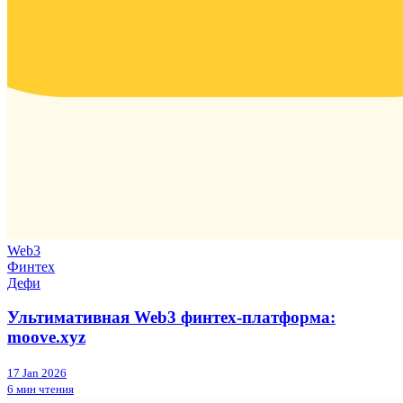
Web3
Финтех
Дефи
Ультимативная Web3 финтех-платформа:
moove.xyz
17 Jan 2026
6 мин чтения