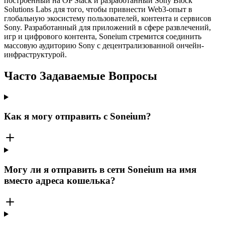
построенный на OP Stack и разработанный Sony Block
Solutions Labs для того, чтобы привнести Web3-опыт в
глобальную экосистему пользователей, контента и сервисов
Sony. Разработанный для приложений в сфере развлечений,
игр и цифрового контента, Soneium стремится соединить
массовую аудиторию Sony с децентрализованной ончейн-
инфраструктурой.
Часто Задаваемые Вопросы
Как я могу отправить с Soneium?
Могу ли я отправить в сети Soneium на имя
вместо адреса кошелька?