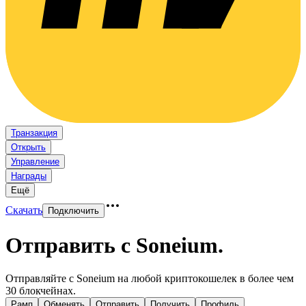
Транзакция
Открыть
Управление
Награды
Ещё
Скачать
Подключить
Отправить с Soneium
.
Отправляйте с Soneium на любой криптокошелек в более чем
30 блокчейнах.
Рамп
Обменять
Отправить
Получить
Профиль