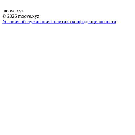
moove
.
xyz
©
2026
moove.xyz
Условия обслуживания
Политика конфиденциальности