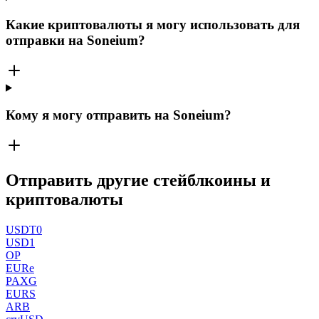
Какие криптовалюты я могу использовать для
отправки на Soneium?
Кому я могу отправить на Soneium?
Отправить другие стейблкоины и
криптовалюты
USDT0
USD1
OP
EURe
PAXG
EURS
ARB