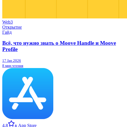
Web3
Открытие
Гайд
Всё, что нужно знать о Moove Handle и Moove
Profile
17 Jan 2026
8 мин чтения
4.8
в App Store