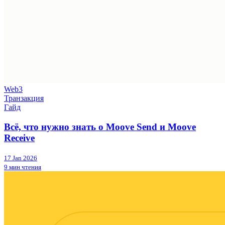
Web3
Транзакция
Гайд
Всё, что нужно знать о Moove Send и Moove
Receive
17 Jan 2026
9 мин чтения