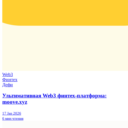
Web3
Финтех
Дефи
Ультимативная Web3 финтех-платформа:
moove.xyz
17 Jan 2026
6 мин чтения