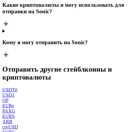
Какие криптовалюты я могу использовать для
отправки на Sonic?
Кому я могу отправить на Sonic?
Отправить другие стейблкоины и
криптовалюты
USDT0
USD1
OP
EURe
PAXG
EURS
ARB
crvUSD