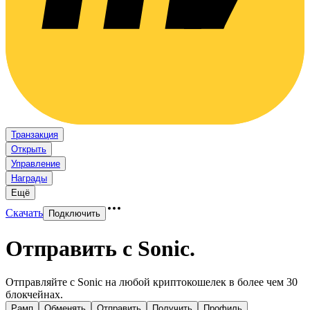
Транзакция
Открыть
Управление
Награды
Ещё
Скачать
Подключить
Отправить с Sonic
.
Отправляйте с Sonic на любой криптокошелек в более чем 30
блокчейнах.
Рамп
Обменять
Отправить
Получить
Профиль