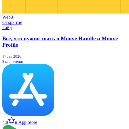
Web3
Открытие
Гайд
Всё, что нужно знать о Moove Handle и Moove
Profile
17 Jan 2026
8 мин чтения
4.8
в App Store