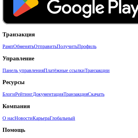
Транзакция
Рамп
Обменять
Отправить
Получить
Профиль
Управление
Панель управления
Платёжные ссылки
Транзакции
Ресурсы
Блоги
Рейтинг
Документация
Транзакция
Скачать
Компания
О нас
Новости
Карьера
Глобальный
Помощь