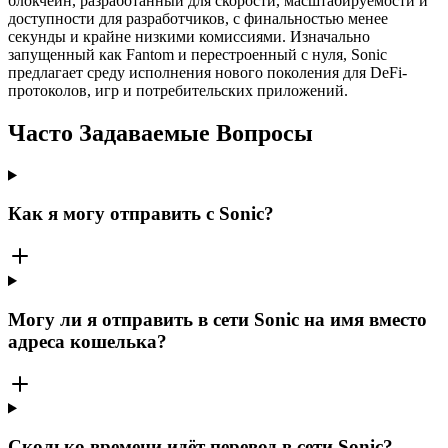
блокчейн, разработанный для скорости, масштабируемости и
доступности для разработчиков, с финальностью менее
секунды и крайне низкими комиссиями. Изначально
запущенный как Fantom и перестроенный с нуля, Sonic
предлагает среду исполнения нового поколения для DeFi-
протоколов, игр и потребительских приложений.
Часто Задаваемые Вопросы
Как я могу отправить с Sonic?
Могу ли я отправить в сети Sonic на имя вместо
адреса кошелька?
Сколько времени идёт перевод в сети Sonic?