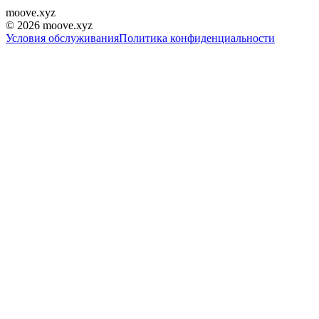
moove
.
xyz
©
2026
moove.xyz
Условия обслуживания
Политика конфиденциальности