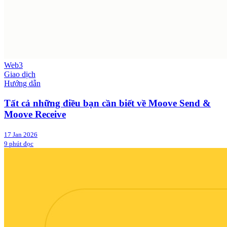
Web3
Giao dịch
Hướng dẫn
Tất cả những điều bạn cần biết về Moove Send &
Moove Receive
17 Jan 2026
9 phút đọc