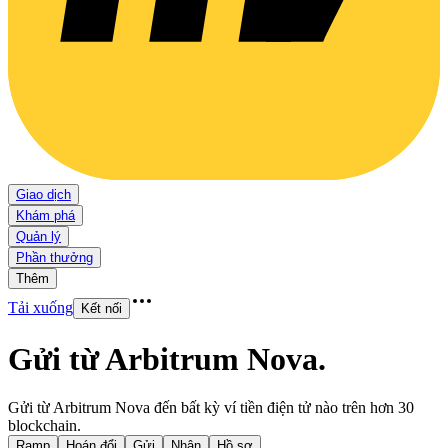
Giao dịch
Khám phá
Quản lý
Phần thưởng
Thêm
Tải xuống
Kết nối
Gửi từ Arbitrum Nova
.
Gửi từ Arbitrum Nova đến bất kỳ ví tiền điện tử nào trên hơn 30
blockchain.
Ramp
Hoán đổi
Gửi
Nhận
Hồ sơ