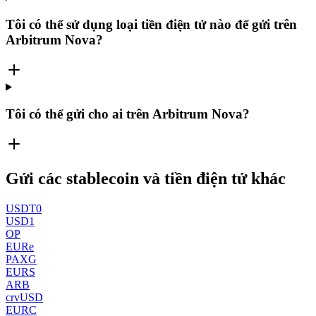
Tôi có thể sử dụng loại tiền điện tử nào để gửi trên
Arbitrum Nova?
Tôi có thể gửi cho ai trên Arbitrum Nova?
Gửi các stablecoin và tiền điện tử khác
USDT0
USD1
OP
EURe
PAXG
EURS
ARB
crvUSD
EURC