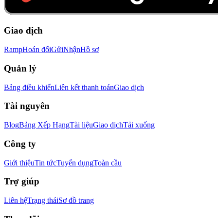
Giao dịch
Ramp
Hoán đổi
Gửi
Nhận
Hồ sơ
Quản lý
Bảng điều khiển
Liên kết thanh toán
Giao dịch
Tài nguyên
Blog
Bảng Xếp Hạng
Tài liệu
Giao dịch
Tải xuống
Công ty
Giới thiệu
Tin tức
Tuyển dụng
Toàn cầu
Trợ giúp
Liên hệ
Trạng thái
Sơ đồ trang