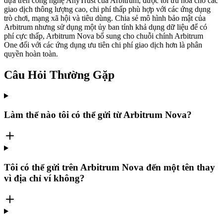
dựa trên công nghệ AnyTrust của Arbitrum, được tối ưu hóa cho các
giao dịch thông lượng cao, chi phí thấp phù hợp với các ứng dụng
trò chơi, mạng xã hội và tiêu dùng. Chia sẻ mô hình bảo mật của
Arbitrum nhưng sử dụng một ủy ban tính khả dụng dữ liệu để có
phí cực thấp, Arbitrum Nova bổ sung cho chuỗi chính Arbitrum
One đối với các ứng dụng ưu tiên chi phí giao dịch hơn là phân
quyền hoàn toàn.
Câu Hỏi Thường Gặp
Làm thế nào tôi có thể gửi từ Arbitrum Nova?
Tôi có thể gửi trên Arbitrum Nova đến một tên thay
vì địa chỉ ví không?