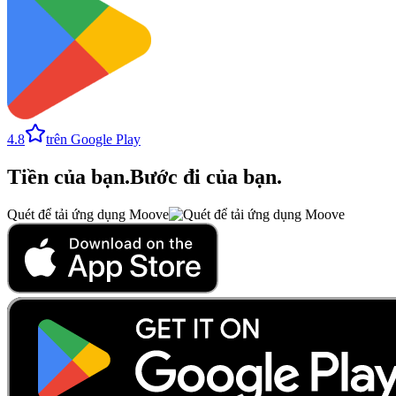
4.8
trên Google Play
Tiền của bạn
.
Bước đi của bạn
.
Quét để tải ứng dụng Moove