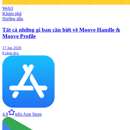
Web3
Khám phá
Hướng dẫn
Tất cả những gì bạn cần biết về Moove Handle &
Moove Profile
17 Jan 2026
8 phút đọc
4.8
trên App Store