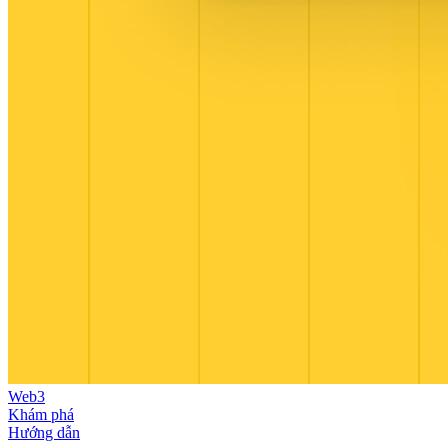
Web3
Khám phá
Hướng dẫn