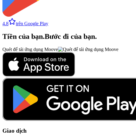
4.8
trên Google Play
Tiền của bạn
.
Bước đi của bạn
.
Quét để tải ứng dụng Moove
Giao dịch