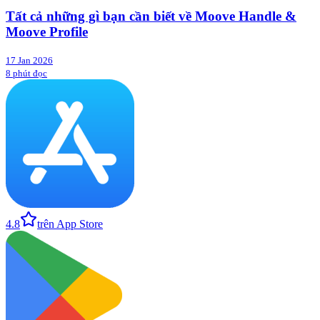
Tất cả những gì bạn cần biết về Moove Handle &
Moove Profile
17 Jan 2026
8 phút đọc
4.8
trên App Store