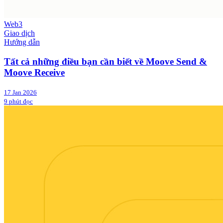
Web3
Giao dịch
Hướng dẫn
Tất cả những điều bạn cần biết về Moove Send &
Moove Receive
17 Jan 2026
9 phút đọc