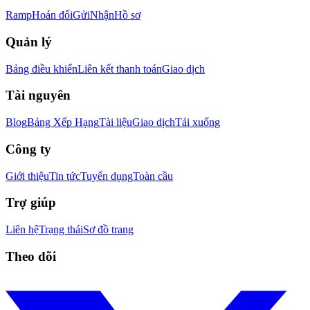
Ramp
Hoán đổi
Gửi
Nhận
Hồ sơ
Quản lý
Bảng điều khiển
Liên kết thanh toán
Giao dịch
Tài nguyên
Blog
Bảng Xếp Hạng
Tài liệu
Giao dịch
Tải xuống
Công ty
Giới thiệu
Tin tức
Tuyển dụng
Toàn cầu
Trợ giúp
Liên hệ
Trạng thái
Sơ đồ trang
Theo dõi