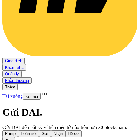
Giao dịch
Khám phá
Quản lý
Phần thưởng
Thêm
Tải xuống
Kết nối
Gửi DAI
.
Gửi DAI đến bất kỳ ví tiền điện tử nào trên hơn 30 blockchain.
Ramp
Hoán đổi
Gửi
Nhận
Hồ sơ