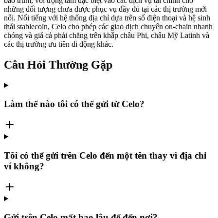
bao trùm, với trọng tâm đặc biệt vào các dịch vụ tài chính cho
những đối tượng chưa được phục vụ đầy đủ tại các thị trường mới
nổi. Nổi tiếng với hệ thống địa chỉ dựa trên số điện thoại và hệ sinh
thái stablecoin, Celo cho phép các giao dịch chuyển on-chain nhanh
chóng và giá cả phải chăng trên khắp châu Phi, châu Mỹ Latinh và
các thị trường ưu tiên di động khác.
Câu Hỏi Thường Gặp
Làm thế nào tôi có thể gửi từ Celo?
Tôi có thể gửi trên Celo đến một tên thay vì địa chỉ
ví không?
Gửi trên Celo mất bao lâu để đến nơi?