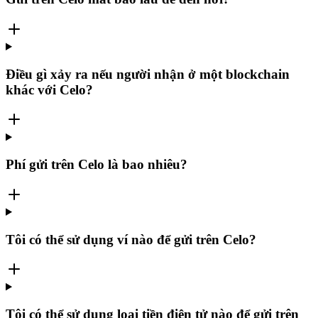
Điều gì xảy ra nếu người nhận ở một blockchain
khác với Celo?
Phí gửi trên Celo là bao nhiêu?
Tôi có thể sử dụng ví nào để gửi trên Celo?
Tôi có thể sử dụng loại tiền điện tử nào để gửi trên