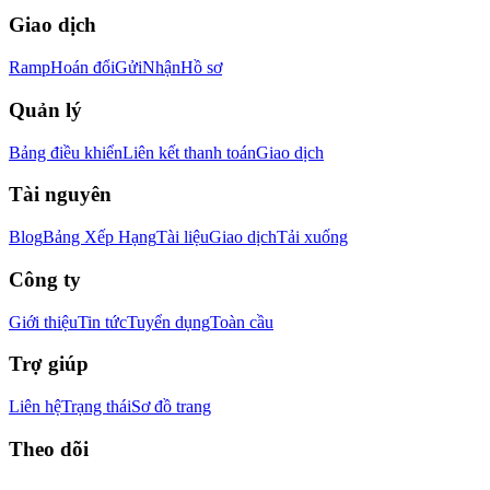
Giao dịch
Ramp
Hoán đổi
Gửi
Nhận
Hồ sơ
Quản lý
Bảng điều khiển
Liên kết thanh toán
Giao dịch
Tài nguyên
Blog
Bảng Xếp Hạng
Tài liệu
Giao dịch
Tải xuống
Công ty
Giới thiệu
Tin tức
Tuyển dụng
Toàn cầu
Trợ giúp
Liên hệ
Trạng thái
Sơ đồ trang
Theo dõi