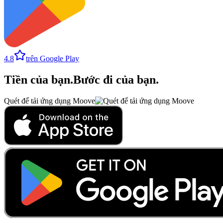
4.8
trên Google Play
Tiền của bạn
.
Bước đi của bạn
.
Quét để tải ứng dụng Moove