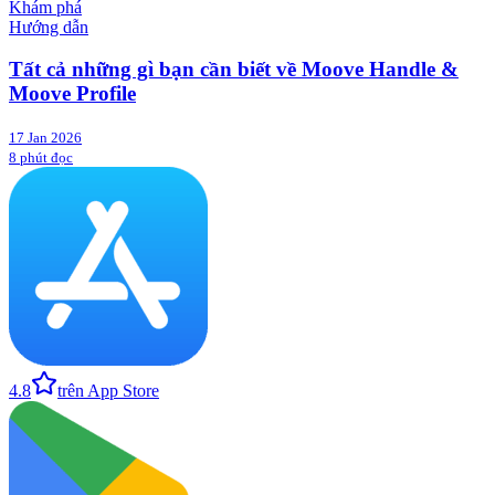
Khám phá
Hướng dẫn
Tất cả những gì bạn cần biết về Moove Handle &
Moove Profile
17 Jan 2026
8 phút đọc
4.8
trên App Store