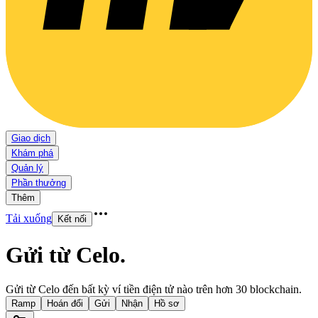
Giao dịch
Khám phá
Quản lý
Phần thưởng
Thêm
Tải xuống
Kết nối
Gửi từ Celo
.
Gửi từ Celo đến bất kỳ ví tiền điện tử nào trên hơn 30 blockchain.
Ramp
Hoán đổi
Gửi
Nhận
Hồ sơ