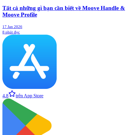
Tất cả những gì bạn cần biết về Moove Handle &
Moove Profile
17 Jan 2026
8 phút đọc
4.8
trên App Store