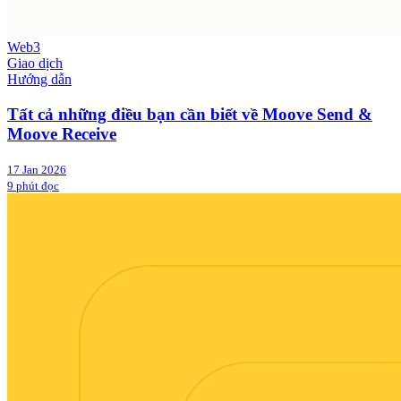
Web3
Giao dịch
Hướng dẫn
Tất cả những điều bạn cần biết về Moove Send &
Moove Receive
17 Jan 2026
9 phút đọc