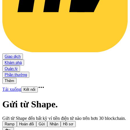
Giao dịch
Khám phá
Quản lý
Phần thưởng
Thêm
Tải xuống
Kết nối
Gửi từ Shape
.
Gửi từ Shape đến bất kỳ ví tiền điện tử nào trên hơn 30 blockchain.
Ramp
Hoán đổi
Gửi
Nhận
Hồ sơ