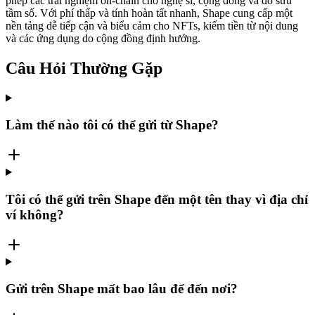
phép các trải nghiệm on-chain cho nghệ sĩ, cộng đồng và đồ sưu
tầm số. Với phí thấp và tính hoàn tất nhanh, Shape cung cấp một
nền tảng dễ tiếp cận và biểu cảm cho NFTs, kiếm tiền từ nội dung
và các ứng dụng do cộng đồng định hướng.
Câu Hỏi Thường Gặp
Làm thế nào tôi có thể gửi từ Shape?
Tôi có thể gửi trên Shape đến một tên thay vì địa chỉ
ví không?
Gửi trên Shape mất bao lâu để đến nơi?