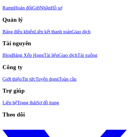
Ramp
Hoán đổi
Gửi
Nhận
Hồ sơ
Quản lý
Bảng điều khiển
Liên kết thanh toán
Giao dịch
Tài nguyên
Blog
Bảng Xếp Hạng
Tài liệu
Giao dịch
Tải xuống
Công ty
Giới thiệu
Tin tức
Tuyển dụng
Toàn cầu
Trợ giúp
Liên hệ
Trạng thái
Sơ đồ trang
Theo dõi