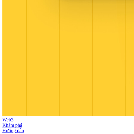
Web3
Khám phá
Hướng dẫn