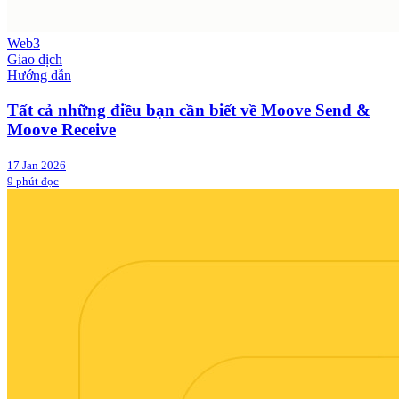
Web3
Giao dịch
Hướng dẫn
Tất cả những điều bạn cần biết về Moove Send &
Moove Receive
17 Jan 2026
9 phút đọc