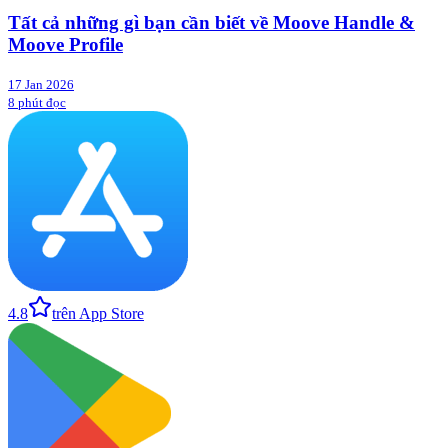
Tất cả những gì bạn cần biết về Moove Handle &
Moove Profile
17 Jan 2026
8 phút đọc
4.8
trên App Store