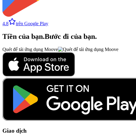
4.8
trên Google Play
Tiền của bạn
.
Bước đi của bạn
.
Quét để tải ứng dụng Moove
Giao dịch