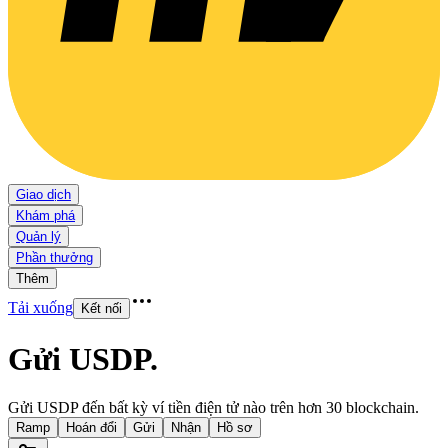
Giao dịch
Khám phá
Quản lý
Phần thưởng
Thêm
Tải xuống
Kết nối
Gửi USDP
.
Gửi USDP đến bất kỳ ví tiền điện tử nào trên hơn 30 blockchain.
Ramp
Hoán đổi
Gửi
Nhận
Hồ sơ