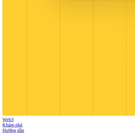
Web3
Khám phá
Hướng dẫn