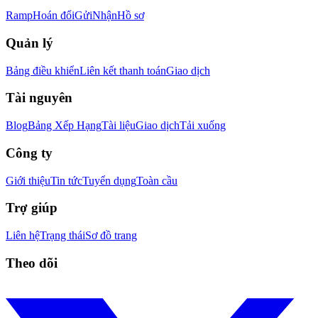
Ramp
Hoán đổi
Gửi
Nhận
Hồ sơ
Quản lý
Bảng điều khiển
Liên kết thanh toán
Giao dịch
Tài nguyên
Blog
Bảng Xếp Hạng
Tài liệu
Giao dịch
Tải xuống
Công ty
Giới thiệu
Tin tức
Tuyển dụng
Toàn cầu
Trợ giúp
Liên hệ
Trạng thái
Sơ đồ trang
Theo dõi