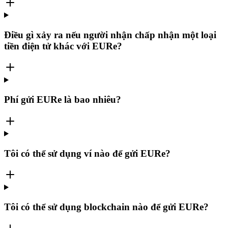
Điều gì xảy ra nếu người nhận chấp nhận một loại
tiền điện tử khác với EURe?
Phí gửi EURe là bao nhiêu?
Tôi có thể sử dụng ví nào để gửi EURe?
Tôi có thể sử dụng blockchain nào để gửi EURe?