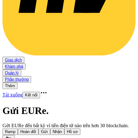
Giao dịch
Khám phá
Quản lý
Phần thưởng
Thêm
Tải xuống
Kết nối
Gửi EURe
.
Gửi EURe đến bất kỳ ví tiền điện tử nào trên hơn 30 blockchain.
Ramp
Hoán đổi
Gửi
Nhận
Hồ sơ