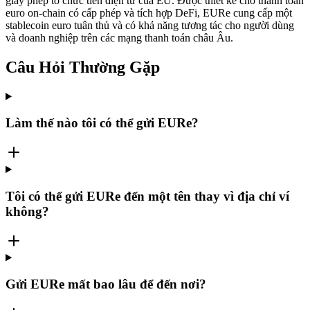
giấy phép tổ chức tiền điện tử của EU. Được thiết kế cho thanh toán
euro on-chain có cấp phép và tích hợp DeFi, EURe cung cấp một
stablecoin euro tuân thủ và có khả năng tương tác cho người dùng
và doanh nghiệp trên các mạng thanh toán châu Âu.
Câu Hỏi Thường Gặp
Làm thế nào tôi có thể gửi EURe?
Tôi có thể gửi EURe đến một tên thay vì địa chỉ ví
không?
Gửi EURe mất bao lâu để đến nơi?