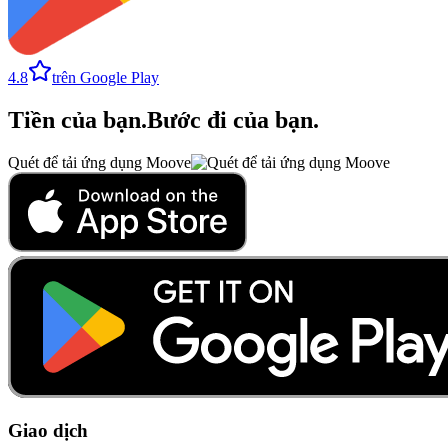
4.8
trên Google Play
Tiền của bạn
.
Bước đi của bạn
.
Quét để tải ứng dụng Moove
Giao dịch