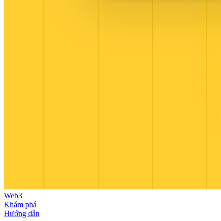
Web3
Khám phá
Hướng dẫn