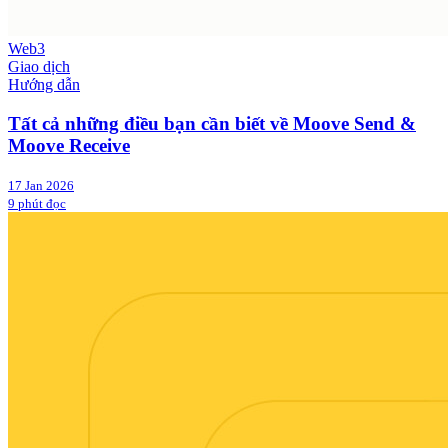
Web3
Giao dịch
Hướng dẫn
Tất cả những điều bạn cần biết về Moove Send &
Moove Receive
17 Jan 2026
9 phút đọc