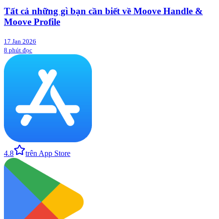
Tất cả những gì bạn cần biết về Moove Handle &
Moove Profile
17 Jan 2026
8 phút đọc
4.8
trên App Store