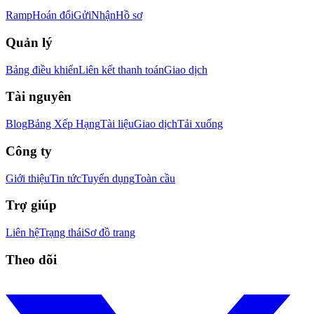
Ramp
Hoán đổi
Gửi
Nhận
Hồ sơ
Quản lý
Bảng điều khiển
Liên kết thanh toán
Giao dịch
Tài nguyên
Blog
Bảng Xếp Hạng
Tài liệu
Giao dịch
Tải xuống
Công ty
Giới thiệu
Tin tức
Tuyển dụng
Toàn cầu
Trợ giúp
Liên hệ
Trạng thái
Sơ đồ trang
Theo dõi