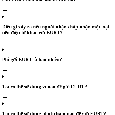
Điều gì xảy ra nếu người nhận chấp nhận một loại
tiền điện tử khác với EURT?
Phí gửi EURT là bao nhiêu?
Tôi có thể sử dụng ví nào để gửi EURT?
Tôi có thể sử dụng blockchain nào để gửi EURT?