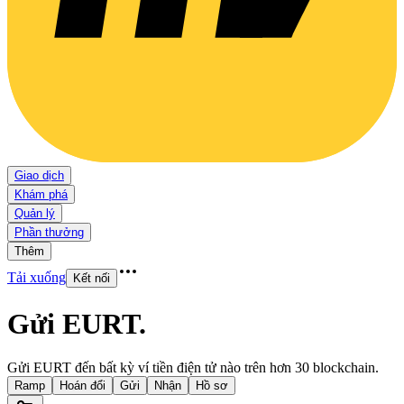
Giao dịch
Khám phá
Quản lý
Phần thưởng
Thêm
Tải xuống
Kết nối
Gửi EURT
.
Gửi EURT đến bất kỳ ví tiền điện tử nào trên hơn 30 blockchain.
Ramp
Hoán đổi
Gửi
Nhận
Hồ sơ