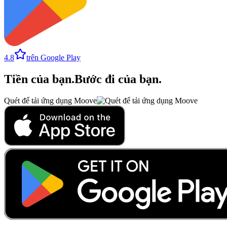
4.8
trên Google Play
Tiền của bạn
.
Bước đi của bạn
.
Quét để tải ứng dụng Moove