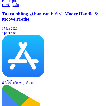
Khám phá
Hướng dẫn
Tất cả những gì bạn cần biết về Moove Handle &
Moove Profile
17 Jan 2026
8 phút đọc
4.8
trên App Store