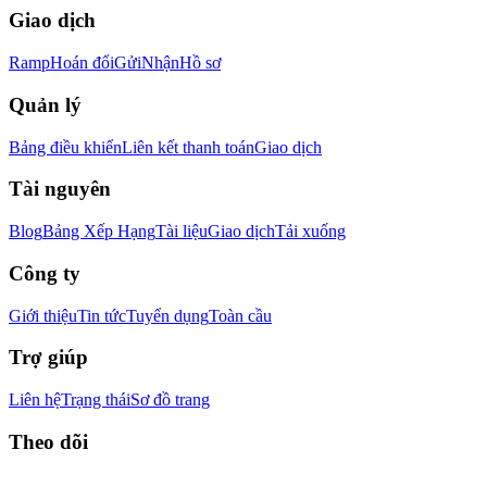
Giao dịch
Ramp
Hoán đổi
Gửi
Nhận
Hồ sơ
Quản lý
Bảng điều khiển
Liên kết thanh toán
Giao dịch
Tài nguyên
Blog
Bảng Xếp Hạng
Tài liệu
Giao dịch
Tải xuống
Công ty
Giới thiệu
Tin tức
Tuyển dụng
Toàn cầu
Trợ giúp
Liên hệ
Trạng thái
Sơ đồ trang
Theo dõi