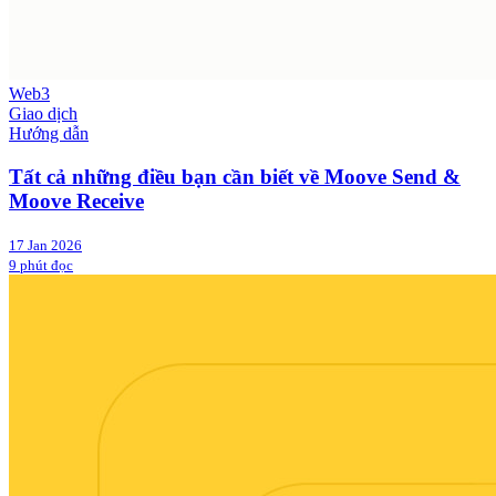
Web3
Giao dịch
Hướng dẫn
Tất cả những điều bạn cần biết về Moove Send &
Moove Receive
17 Jan 2026
9 phút đọc