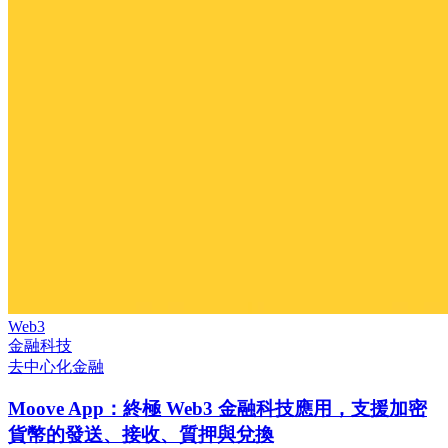
Web3
金融科技
去中心化金融
Moove App：終極 Web3 金融科技應用，支援加密
貨幣的發送、接收、質押與兌換