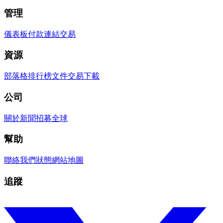
管理
儀表板
付款連結
交易
資源
部落格
排行榜
文件
交易
下載
公司
關於
新聞
招募
全球
幫助
聯絡我們
狀態
網站地圖
追蹤