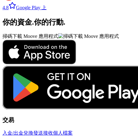
4.8
Google Play 上
你的資金
.
你的行動
.
掃碼下載 Moove 應用程式
交易
入金/出金
兌換
發送
接收
個人檔案