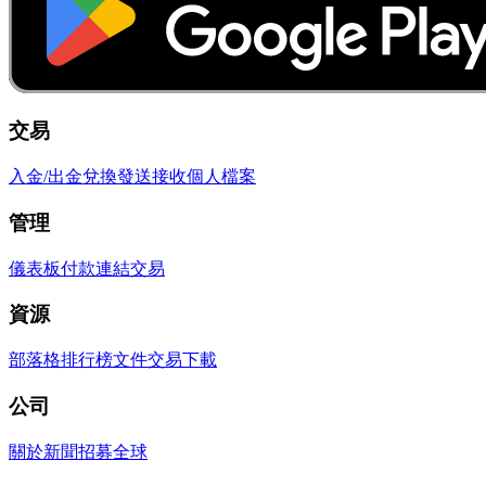
交易
入金/出金
兌換
發送
接收
個人檔案
管理
儀表板
付款連結
交易
資源
部落格
排行榜
文件
交易
下載
公司
關於
新聞
招募
全球