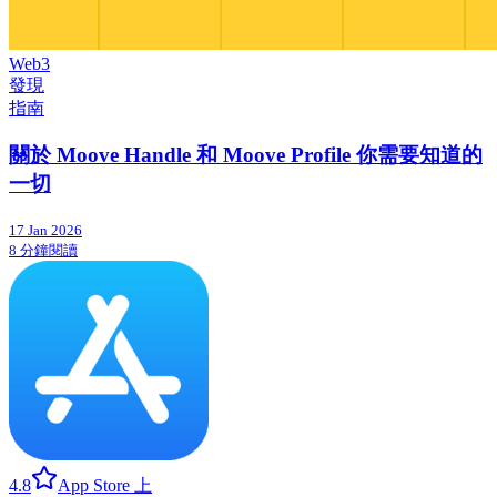
Web3
發現
指南
關於 Moove Handle 和 Moove Profile 你需要知道的
一切
17 Jan 2026
8 分鐘閱讀
4.8
App Store 上