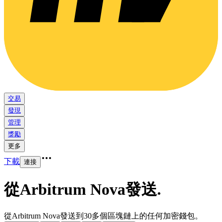
交易
發現
管理
獎勵
更多
下載
連接
從Arbitrum Nova發送
.
從Arbitrum Nova發送到30多個區塊鏈上的任何加密錢包。