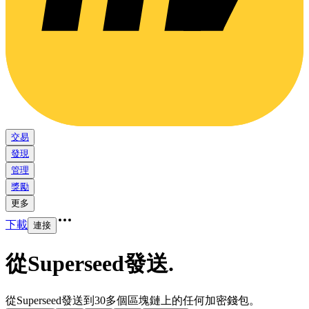
交易
發現
管理
獎勵
更多
下載
連接
從Superseed發送
.
從Superseed發送到30多個區塊鏈上的任何加密錢包。