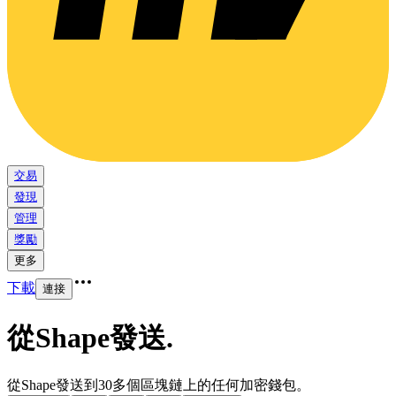
交易
發現
管理
獎勵
更多
下載
連接
從Shape發送
.
從Shape發送到30多個區塊鏈上的任何加密錢包。