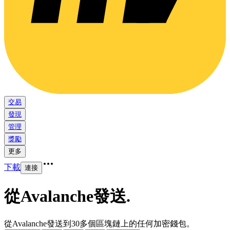
交易
發現
管理
獎勵
更多
下載
連接
從Avalanche發送
.
從Avalanche發送到30多個區塊鏈上的任何加密錢包。