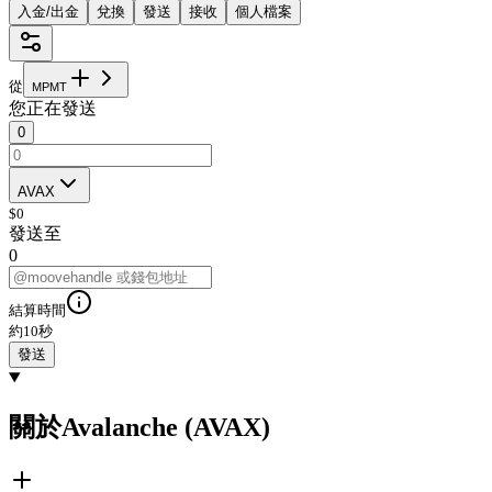
入金/出金
兌換
發送
接收
個人檔案
從
M
P
M
T
您正在發送
0
AVAX
$
0
發送至
0
結算時間
約10秒
發送
關於Avalanche (AVAX)