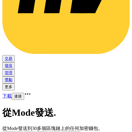
交易
發現
管理
獎勵
更多
下載
連接
從Mode發送
.
從Mode發送到30多個區塊鏈上的任何加密錢包。