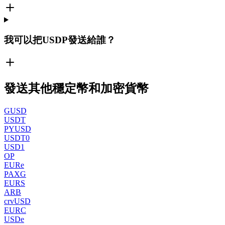
我可以把USDP發送給誰？
發送其他穩定幣和加密貨幣
GUSD
USDT
PYUSD
USDT0
USD1
OP
EURe
PAXG
EURS
ARB
crvUSD
EURC
USDe