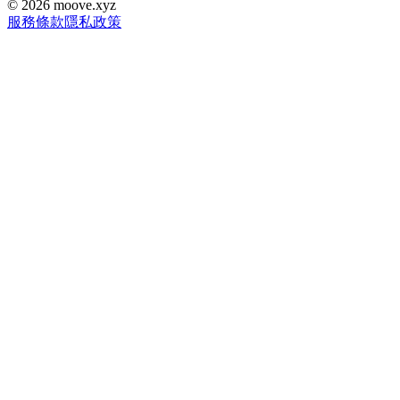
©
2026
moove.xyz
服務條款
隱私政策