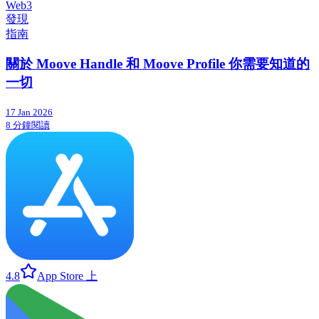
Web3
發現
指南
關於 Moove Handle 和 Moove Profile 你需要知道的
一切
17 Jan 2026
8 分鐘閱讀
4.8
App Store 上