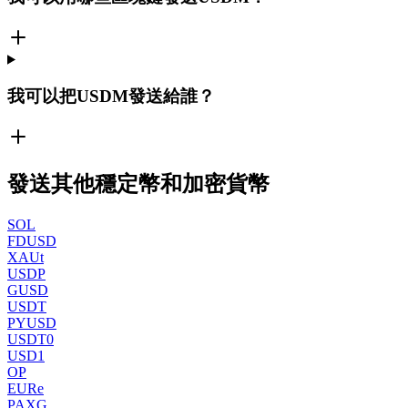
我可以把USDM發送給誰？
發送其他穩定幣和加密貨幣
SOL
FDUSD
XAUt
USDP
GUSD
USDT
PYUSD
USDT0
USD1
OP
EURe
PAXG