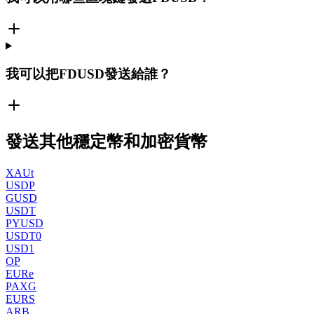
我可以把FDUSD發送給誰？
發送其他穩定幣和加密貨幣
XAUt
USDP
GUSD
USDT
PYUSD
USDT0
USD1
OP
EURe
PAXG
EURS
ARB