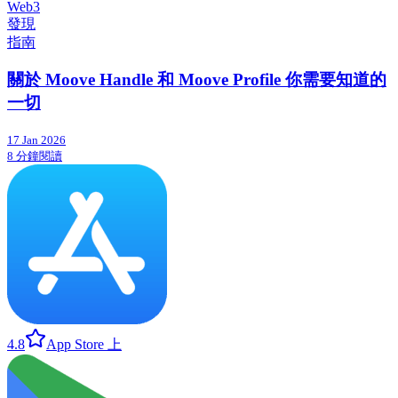
Web3
發現
指南
關於 Moove Handle 和 Moove Profile 你需要知道的
一切
17 Jan 2026
8 分鐘閱讀
4.8
App Store 上