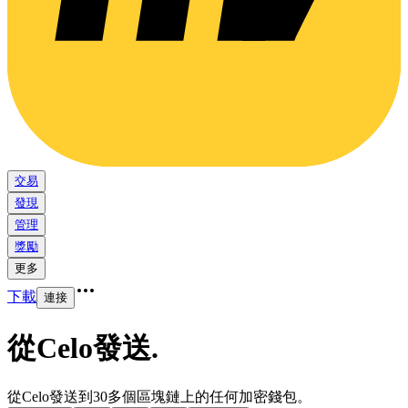
交易
發現
管理
獎勵
更多
下載
連接
從Celo發送
.
從Celo發送到30多個區塊鏈上的任何加密錢包。