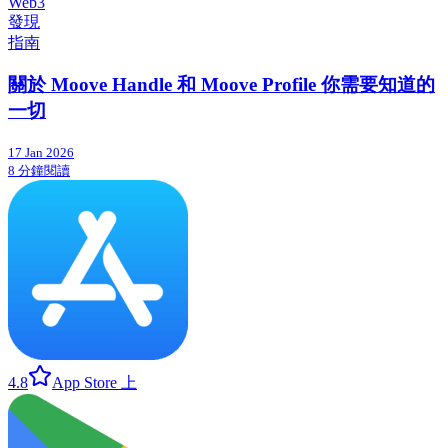
Web3
發現
指南
關於 Moove Handle 和 Moove Profile 你需要知道的
一切
17 Jan 2026
8 分鐘閱讀
4.8
App Store 上