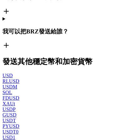
我可以把BRZ發送給誰？
發送其他穩定幣和加密貨幣
USD
RLUSD
USDM
SOL
FDUSD
XAUt
USDP
GUSD
USDT
PYUSD
USDT0
USD1