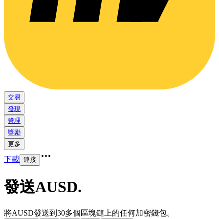
交易
發現
管理
獎勵
更多
下載
連接
發送AUSD
.
將AUSD發送到30多個區塊鏈上的任何加密錢包。