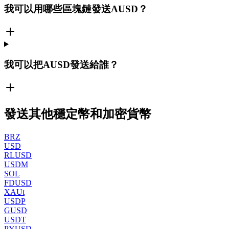
我可以用哪些區塊鏈發送AUSD？
我可以把AUSD發送給誰？
發送其他穩定幣和加密貨幣
BRZ
USD
RLUSD
USDM
SOL
FDUSD
XAUt
USDP
GUSD
USDT
PYUSD