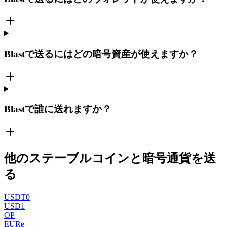
Blastで送るにはどの暗号資産が使えますか？
Blastで誰に送れますか？
他のステーブルコインと暗号通貨を送
る
USDT0
USD1
OP
EURe