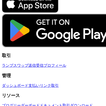
取引
ランプ
スワップ
送信
受信
プロフィール
管理
ダッシュボード
支払いリンク
取引
リソース
ブログ
リーダーボード
ドキュメント
取引
ダウンロード