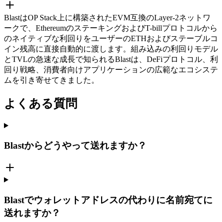
BlastはOP Stack上に構築されたEVM互換のLayer-2ネットワ
ークで、EthereumのステーキングおよびT-billプロトコルから
のネイティブな利回りをユーザーのETHおよびステーブルコ
イン残高に直接自動的に渡します。組み込みの利回りモデル
とTVLの急速な成長で知られるBlastは、DeFiプロトコル、利
回り戦略、消費者向けアプリケーションの広範なエコシステ
ムを引き寄せてきました。
よくある質問
Blastからどうやって送れますか？
Blastでウォレットアドレスの代わりに名前宛てに
送れますか？