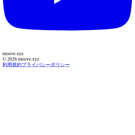
moove
.
xyz
©
2026
moove.xyz
利用規約
プライバシーポリシー