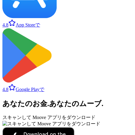
4.8
App Storeで
4.8
Google Playで
あなたのお金
.
あなたのムーブ
.
スキャンして Moove アプリをダウンロード