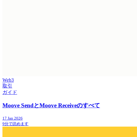
Web3
取引
ガイド
Moove SendとMoove Receiveのすべて
17 Jan 2026
9分で読めます