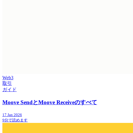
Web3
取引
ガイド
Moove SendとMoove Receiveのすべて
17 Jan 2026
9分で読めます