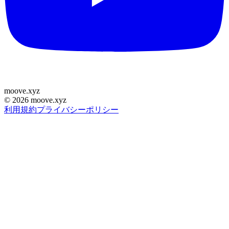
moove
.
xyz
©
2026
moove.xyz
利用規約
プライバシーポリシー