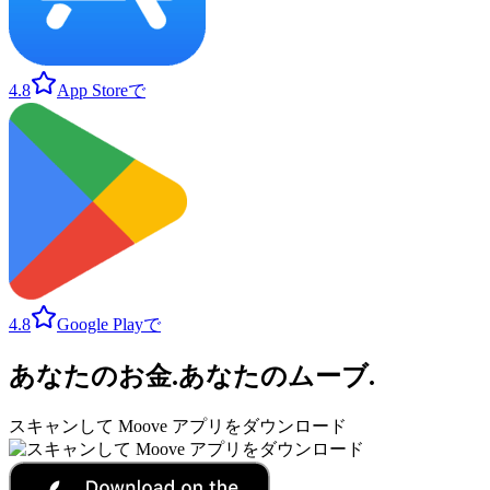
4.8
App Storeで
4.8
Google Playで
あなたのお金
.
あなたのムーブ
.
スキャンして Moove アプリをダウンロード