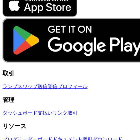
取引
ランプ
スワップ
送信
受信
プロフィール
管理
ダッシュボード
支払いリンク
取引
リソース
ブログ
リーダーボード
ドキュメント
取引
ダウンロード