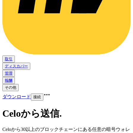
取引
ディスカバー
管理
報酬
その他
ダウンロード
接続
Celoから送信
.
Celoから30以上のブロックチェーンにある任意の暗号ウォレ