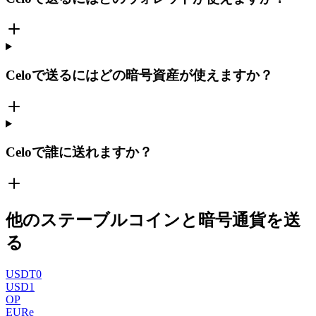
Celoで送るにはどの暗号資産が使えますか？
Celoで誰に送れますか？
他のステーブルコインと暗号通貨を送
る
USDT0
USD1
OP
EURe