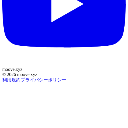
moove
.
xyz
©
2026
moove.xyz
利用規約
プライバシーポリシー