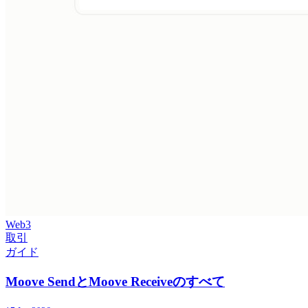
Web3
取引
ガイド
Moove SendとMoove Receiveのすべて