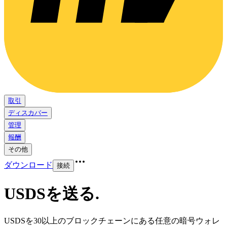
取引
ディスカバー
管理
報酬
その他
ダウンロード
接続
USDSを送る
.
USDSを30以上のブロックチェーンにある任意の暗号ウォレ