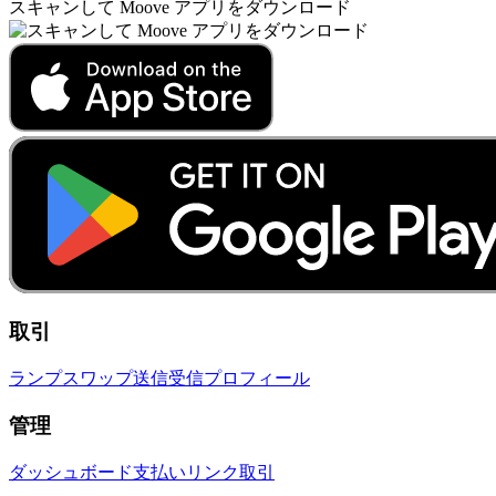
スキャンして Moove アプリをダウンロード
取引
ランプ
スワップ
送信
受信
プロフィール
管理
ダッシュボード
支払いリンク
取引