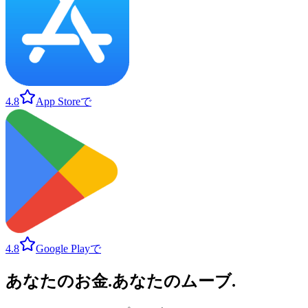
4.8
App Storeで
4.8
Google Playで
あなたのお金
.
あなたのムーブ
.