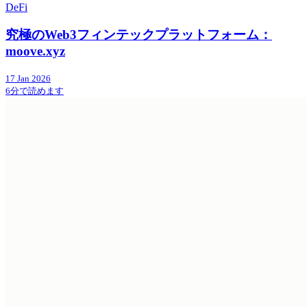
DeFi
究極のWeb3フィンテックプラットフォーム：
moove.xyz
17 Jan 2026
6分で読めます