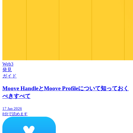
Web3
発見
ガイド
Moove HandleとMoove Profileについて知っておく
べきすべて
17 Jan 2026
8分で読めます