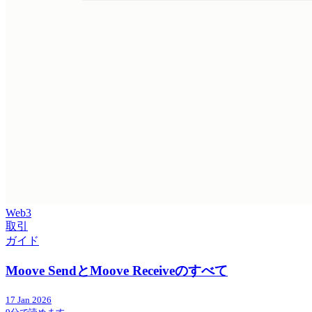
Web3
取引
ガイド
Moove SendとMoove Receiveのすべて
17 Jan 2026