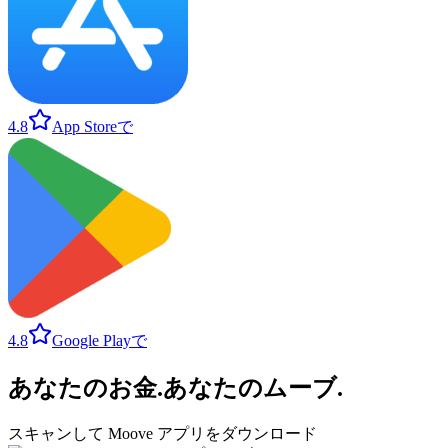
4.8
App Storeで
4.8
Google Playで
あなたのお金
.
あなたのムーブ
.
スキャンして Moove アプリをダウンロード