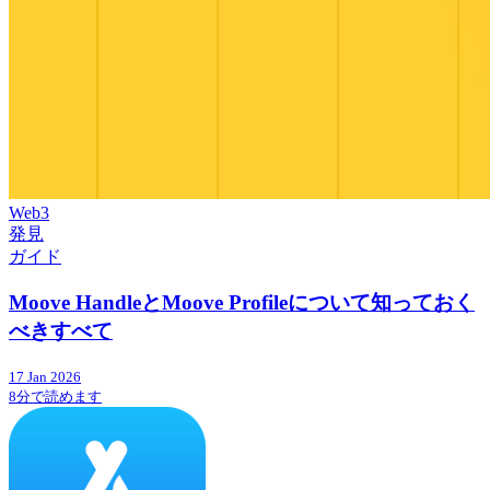
Web3
発見
ガイド
Moove HandleとMoove Profileについて知っておく
べきすべて
17 Jan 2026
8分で読めます