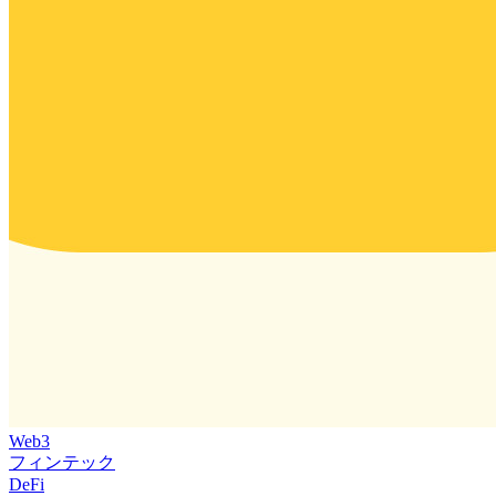
Web3
フィンテック
DeFi