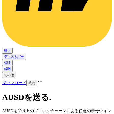
取引
ディスカバー
管理
報酬
その他
ダウンロード
接続
AUSDを送る
.
AUSDを30以上のブロックチェーンにある任意の暗号ウォレ