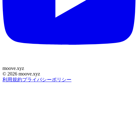
moove
.
xyz
©
2026
moove.xyz
利用規約
プライバシーポリシー