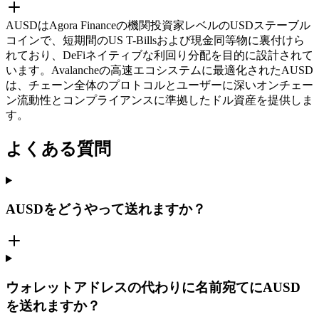
AUSDはAgora Financeの機関投資家レベルのUSDステーブル
コインで、短期間のUS T-Billsおよび現金同等物に裏付けら
れており、DeFiネイティブな利回り分配を目的に設計されて
います。Avalancheの高速エコシステムに最適化されたAUSD
は、チェーン全体のプロトコルとユーザーに深いオンチェー
ン流動性とコンプライアンスに準拠したドル資産を提供しま
す。
よくある質問
AUSDをどうやって送れますか？
ウォレットアドレスの代わりに名前宛てにAUSD
を送れますか？