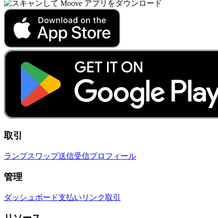
取引
ランプ
スワップ
送信
受信
プロフィール
管理
ダッシュボード
支払いリンク
取引
リソース