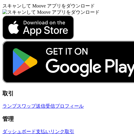
スキャンして Moove アプリをダウンロード
取引
ランプ
スワップ
送信
受信
プロフィール
管理
ダッシュボード
支払いリンク
取引