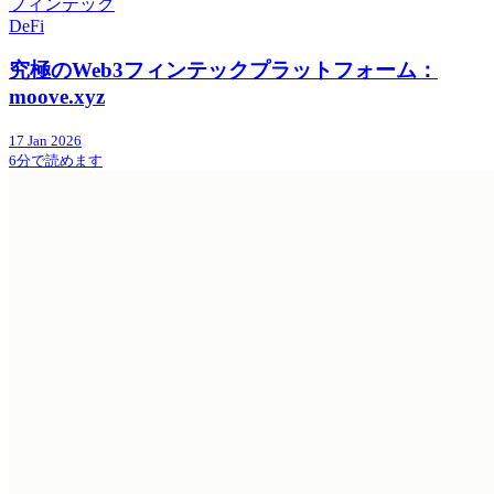
フィンテック
DeFi
究極のWeb3フィンテックプラットフォーム：
moove.xyz
17 Jan 2026
6分で読めます