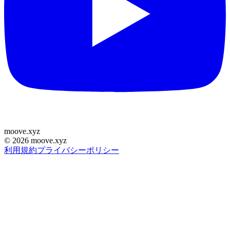
moove
.
xyz
©
2026
moove.xyz
利用規約
プライバシーポリシー