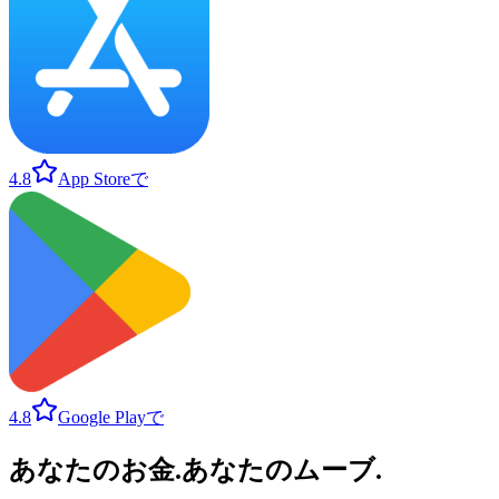
4.8
App Storeで
4.8
Google Playで
あなたのお金
.
あなたのムーブ
.