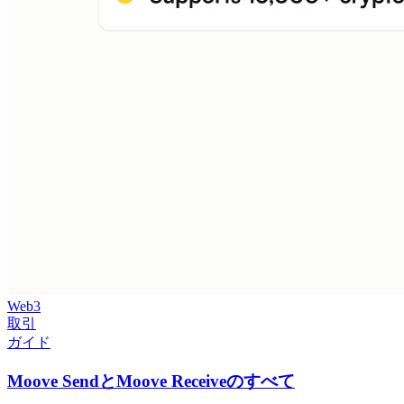
Web3
取引
ガイド
Moove SendとMoove Receiveのすべて