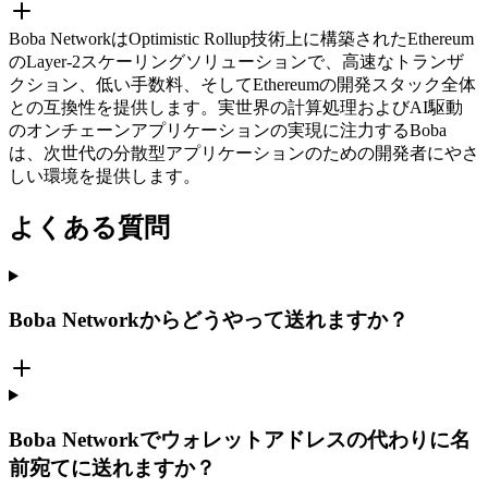
Boba NetworkはOptimistic Rollup技術上に構築されたEthereum
のLayer-2スケーリングソリューションで、高速なトランザ
クション、低い手数料、そしてEthereumの開発スタック全体
との互換性を提供します。実世界の計算処理およびAI駆動
のオンチェーンアプリケーションの実現に注力するBoba
は、次世代の分散型アプリケーションのための開発者にやさ
しい環境を提供します。
よくある質問
Boba Networkからどうやって送れますか？
Boba Networkでウォレットアドレスの代わりに名
前宛てに送れますか？