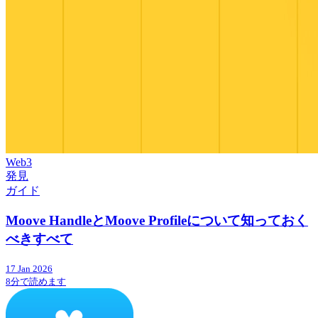
Web3
発見
ガイド
Moove HandleとMoove Profileについて知っておく
べきすべて
17 Jan 2026
8分で読めます