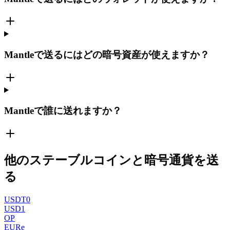
Mantleで送るにはどの暗号資産が使えますか？
Mantleで誰に送れますか？
他のステーブルコインと暗号通貨を送
る
USDT0
USD1
OP
EURe