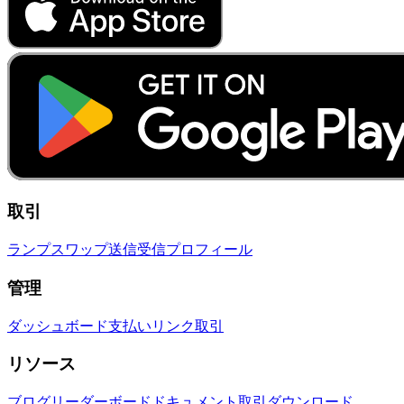
取引
ランプ
スワップ
送信
受信
プロフィール
管理
ダッシュボード
支払いリンク
取引
リソース
ブログ
リーダーボード
ドキュメント
取引
ダウンロード