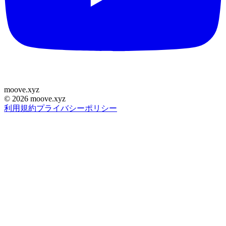
moove
.
xyz
©
2026
moove.xyz
利用規約
プライバシーポリシー