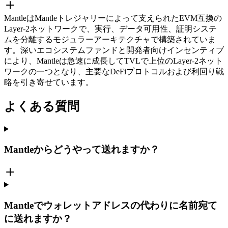
MantleはMantleトレジャリーによって支えられたEVM互換の
Layer-2ネットワークで、実行、データ可用性、証明システ
ムを分離するモジュラーアーキテクチャで構築されていま
す。深いエコシステムファンドと開発者向けインセンティブ
により、Mantleは急速に成長してTVLで上位のLayer-2ネット
ワークの一つとなり、主要なDeFiプロトコルおよび利回り戦
略を引き寄せています。
よくある質問
Mantleからどうやって送れますか？
Mantleでウォレットアドレスの代わりに名前宛て
に送れますか？