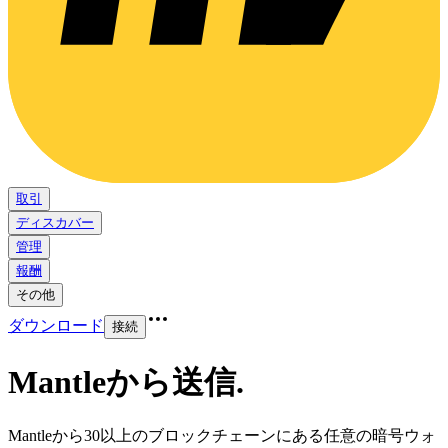
取引
ディスカバー
管理
報酬
その他
ダウンロード
接続
Mantleから送信
.
Mantleから30以上のブロックチェーンにある任意の暗号ウォ