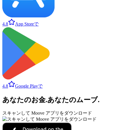
4.8
App Storeで
4.8
Google Playで
あなたのお金
.
あなたのムーブ
.
スキャンして Moove アプリをダウンロード