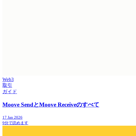
Web3
取引
ガイド
Moove SendとMoove Receiveのすべて
17 Jan 2026
9分で読めます