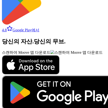
4.8
Google Play에서
당신의 자산
.
당신의 무브
.
스캔하여 Moove 앱 다운로드