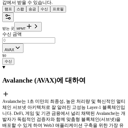
갑에서 받을 수 있습니다.
램프
스왑
송금
수신
프로필
받는 곳
M
P
M
T
수신 금액
AVAX
$
0
수신
Avalanche (AVAX)에 대하여
Avalanche는 1초 미만의 최종성, 높은 처리량 및 혁신적인 멀티
체인 서브넷 아키텍처로 잘 알려진 고성능 Layer-1 블록체인입
니다. DeFi, 게임 및 기관 금융에서 널리 채택된 Avalanche는 개
발자가 독립적인 검증자와 함께 맞춤형 블록체인(서브넷)을
배포할 수 있게 하여 Web3 애플리케이션 구축을 위한 가장 유