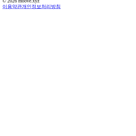
©
2026
moove.xyz
이용약관
개인정보처리방침