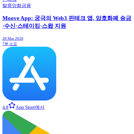
탈중앙화금융
Moove App: 궁극의 Web3 핀테크 앱, 암호화폐 송금
·수신·스테이킹·스왑 지원
28 Mar 2026
7분 소요
4.8
App Store에서