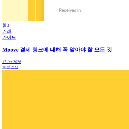
웹3
거래
가이드
Moove 결제 링크에 대해 꼭 알아야 할 모든 것
17 Jan 2026
10분 소요