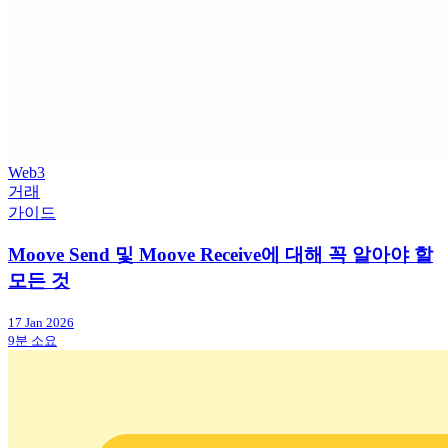
Web3
거래
가이드
Moove Send 및 Moove Receive에 대해 꼭 알아야 할
모든 것
17 Jan 2026
9분 소요