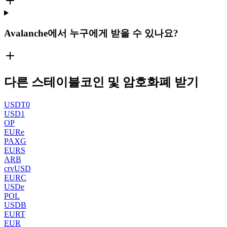
Avalanche에서 누구에게 받을 수 있나요?
다른 스테이블코인 및 암호화폐 받기
USDT0
USD1
OP
EURe
PAXG
EURS
ARB
crvUSD
EURC
USDe
POL
USDB
EURT
EUR