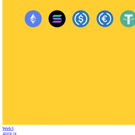
Web3
핀테크