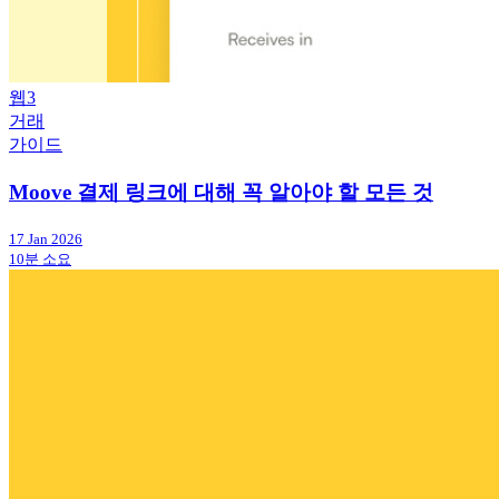
웹3
거래
가이드
Moove 결제 링크에 대해 꼭 알아야 할 모든 것
17 Jan 2026
10분 소요