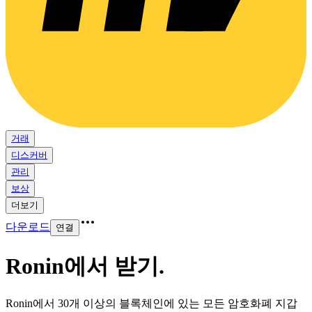
거래
디스커버
관리
보상
더보기
다운로드
연결
Ronin에서 받기
.
Ronin에서 30개 이상의 블록체인에 있는 모든 암호화폐 지갑