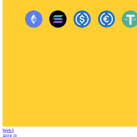
Web3
핀테크