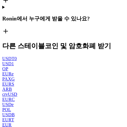
Ronin에서 누구에게 받을 수 있나요?
다른 스테이블코인 및 암호화폐 받기
USDT0
USD1
OP
EURe
PAXG
EURS
ARB
crvUSD
EURC
USDe
POL
USDB
EURT
EUR