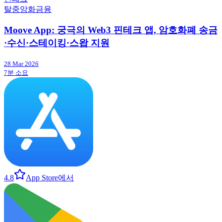
탈중앙화금융
Moove App: 궁극의 Web3 핀테크 앱, 암호화폐 송금
·수신·스테이킹·스왑 지원
28 Mar 2026
7분 소요
4.8
App Store에서