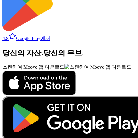
4.8
Google Play에서
당신의 자산
.
당신의 무브
.
스캔하여 Moove 앱 다운로드