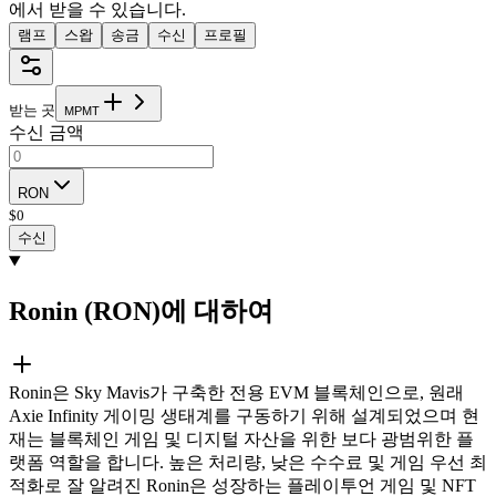
에서 받을 수 있습니다.
램프
스왑
송금
수신
프로필
받는 곳
M
P
M
T
수신 금액
RON
$
0
수신
Ronin (RON)에 대하여
Ronin은 Sky Mavis가 구축한 전용 EVM 블록체인으로, 원래
Axie Infinity 게이밍 생태계를 구동하기 위해 설계되었으며 현
재는 블록체인 게임 및 디지털 자산을 위한 보다 광범위한 플
랫폼 역할을 합니다. 높은 처리량, 낮은 수수료 및 게임 우선 최
적화로 잘 알려진 Ronin은 성장하는 플레이투언 게임 및 NFT