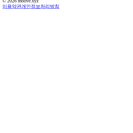
©
2026
moove.xyz
이용약관
개인정보처리방침