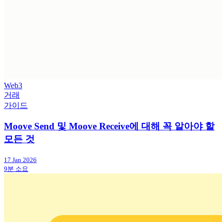
Web3
거래
가이드
Moove Send 및 Moove Receive에 대해 꼭 알아야 할
모든 것
17 Jan 2026
9분 소요