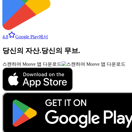
4.8
Google Play에서
당신의 자산
.
당신의 무브
.
스캔하여 Moove 앱 다운로드