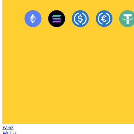
Web3
핀테크