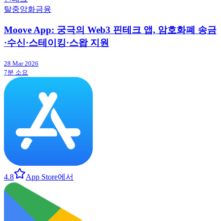
탈중앙화금융
Moove App: 궁극의 Web3 핀테크 앱, 암호화폐 송금
·수신·스테이킹·스왑 지원
28 Mar 2026
7분 소요
4.8
App Store에서