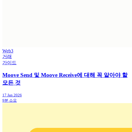
Web3
거래
가이드
Moove Send 및 Moove Receive에 대해 꼭 알아야 할
모든 것
17 Jan 2026
9분 소요