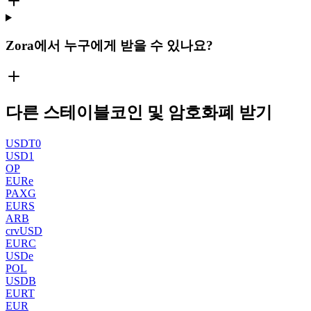
Zora에서 누구에게 받을 수 있나요?
다른 스테이블코인 및 암호화폐 받기
USDT0
USD1
OP
EURe
PAXG
EURS
ARB
crvUSD
EURC
USDe
POL
USDB
EURT
EUR