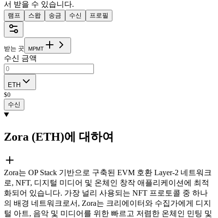
서 받을 수 있습니다.
램프
스왑
송금
수신
프로필
받는 곳
M
P
M
T
수신 금액
ETH
$
0
수신
Zora (ETH)에 대하여
Zora는 OP Stack 기반으로 구축된 EVM 호환 Layer-2 네트워크
로, NFT, 디지털 미디어 및 온체인 창작 애플리케이션에 최적
화되어 있습니다. 가장 널리 사용되는 NFT 프로토콜 중 하나
의 배경 네트워크로서, Zora는 크리에이터와 수집가에게 디지
털 아트, 음악 및 미디어를 위한 빠르고 저렴한 온체인 민팅 및