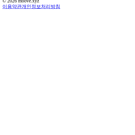
©
2026
moove.xyz
이용약관
개인정보처리방침