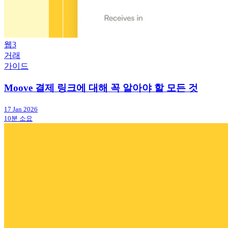
웹3
거래
가이드
Moove 결제 링크에 대해 꼭 알아야 할 모든 것
17 Jan 2026
10분 소요