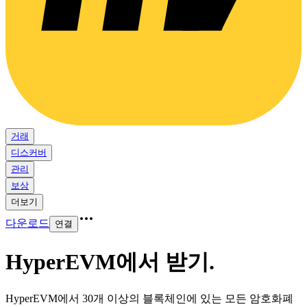
거래
디스커버
관리
보상
더보기
다운로드
연결
HyperEVM에서 받기
.
HyperEVM에서 30개 이상의 블록체인에 있는 모든 암호화폐