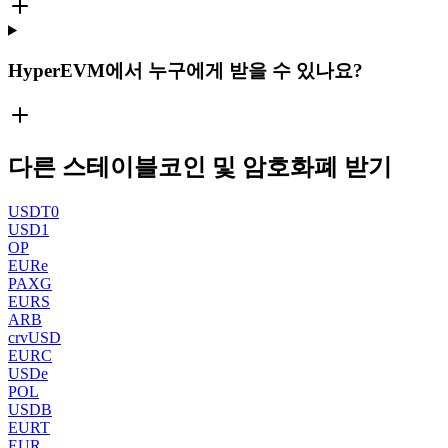
HyperEVM에서 누구에게 받을 수 있나요?
다른 스테이블코인 및 암호화폐 받기
USDT0
USD1
OP
EURe
PAXG
EURS
ARB
crvUSD
EURC
USDe
POL
USDB
EURT
EUR