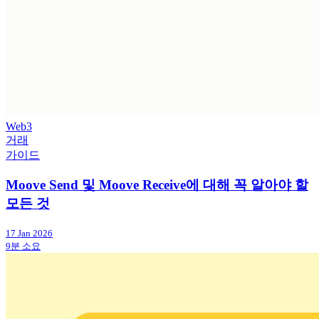
Web3
거래
가이드
Moove Send 및 Moove Receive에 대해 꼭 알아야 할
모든 것
17 Jan 2026
9분 소요