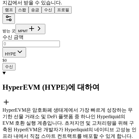
지갑에서 받을 수 있습니다.
램프
스왑
송금
수신
프로필
받는 곳
M
P
M
T
수신 금액
HYPE
$
0
수신
HyperEVM (HYPE)에 대하여
HyperEVM은 암호화폐 생태계에서 가장 빠르게 성장하는 무
기한 선물 거래소 및 DeFi 플랫폼 중 하나인 Hyperliquid의
EVM 호환 실행 계층입니다. 초저지연 및 고처리량을 위해 구
축된 HyperEVM은 개발자가 Hyperliquid의 네이티브 고성능 인
프라 내에서 직접 스마트 컨트랙트를 배포할 수 있게 합니다.