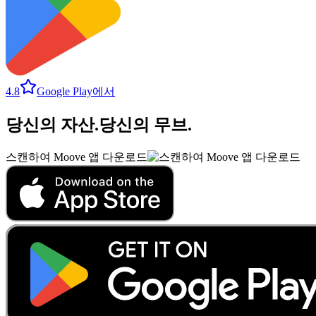
4.8
Google Play에서
당신의 자산
.
당신의 무브
.
스캔하여 Moove 앱 다운로드