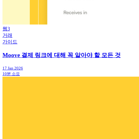
웹3
거래
가이드
Moove 결제 링크에 대해 꼭 알아야 할 모든 것
17 Jan 2026
10분 소요