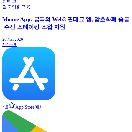
핀테크
탈중앙화금융
Moove App: 궁극의 Web3 핀테크 앱, 암호화폐 송금
·수신·스테이킹·스왑 지원
28 Mar 2026
7분 소요
4.8
App Store에서