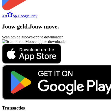
4.8
op Google Play
Jouw geld
.
Jouw move
.
Scan om de Moove-app te downloaden
Transacties