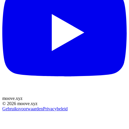
moove
.
xyz
©
2026
moove.xyz
Gebruiksvoorwaarden
Privacybeleid