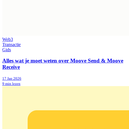
Web3
Transactie
Gids
Alles wat je moet weten over Moove Send & Moove
Receive
17 Jan 2026
9 min lezen