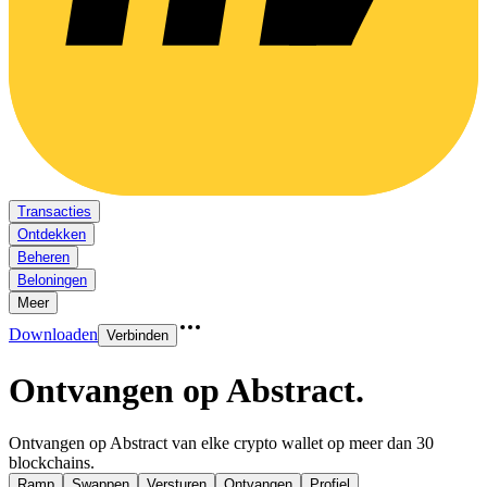
Transacties
Ontdekken
Beheren
Beloningen
Meer
Downloaden
Verbinden
Ontvangen op Abstract
.
Ontvangen op Abstract van elke crypto wallet op meer dan 30
blockchains.
Ramp
Swappen
Versturen
Ontvangen
Profiel