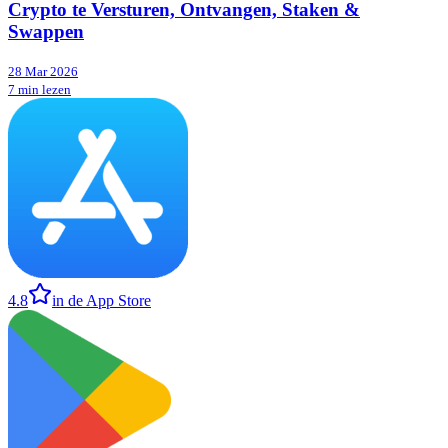
Crypto te Versturen, Ontvangen, Staken &
Swappen
28 Mar 2026
7 min lezen
4.8
in de App Store