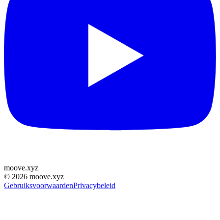
moove
.
xyz
©
2026
moove.xyz
Gebruiksvoorwaarden
Privacybeleid