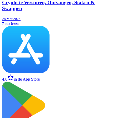
Crypto te Versturen, Ontvangen, Staken &
Swappen
28 Mar 2026
7 min lezen
4.8
in de App Store