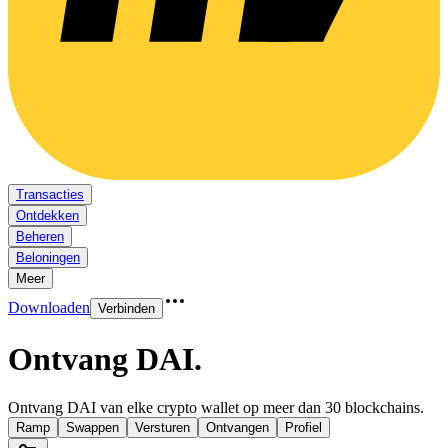
Transacties
Ontdekken
Beheren
Beloningen
Meer
Downloaden
Verbinden
Ontvang DAI
.
Ontvang DAI van elke crypto wallet op meer dan 30 blockchains.
Ramp
Swappen
Versturen
Ontvangen
Profiel