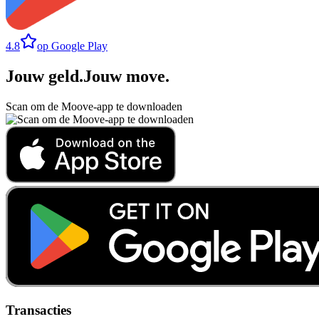
4.8
op Google Play
Jouw geld
.
Jouw move
.
Scan om de Moove-app te downloaden
Transacties