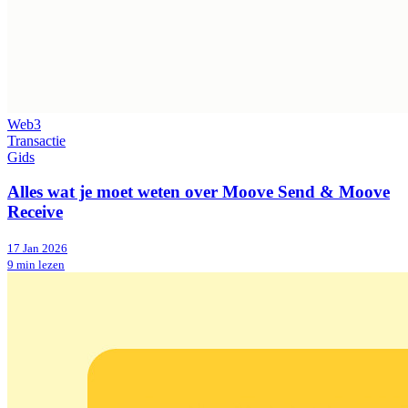
Web3
Transactie
Gids
Alles wat je moet weten over Moove Send & Moove
Receive
17 Jan 2026
9 min lezen